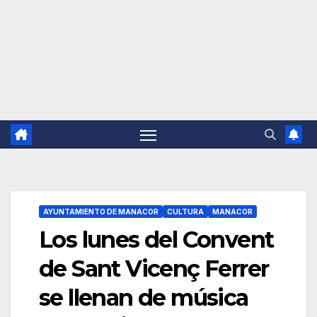
AYUNTAMIENTO DE MANACOR
CULTURA
MANACOR
Los lunes del Convent
de Sant Vicenç Ferrer
se llenan de música