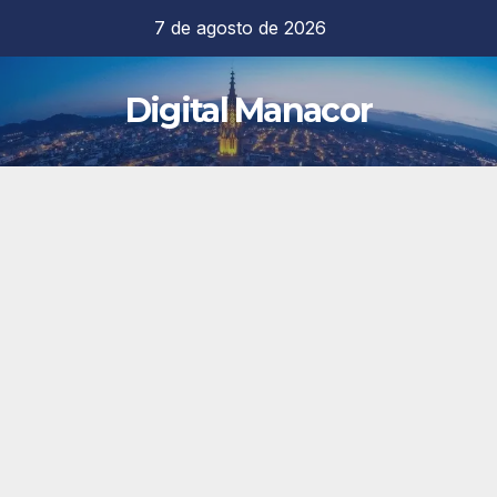
Saltar
7 de agosto de 2026
al
contenido
Digital Manacor