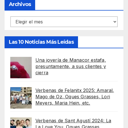
Archivos
Archivos
Las 10 Noticias Más Leídas
Una joyería de Manacor estafa,
presuntamente, a sus clientes y
cierra
Verbenas de Felanitx 2025: Amaral,
Mago de Oz, Oques Grasses, Lori
Meyers, Maria Hein, etc.
Verbenas de Sant Agustí 2024: La
La Love You, Oques Grasses,