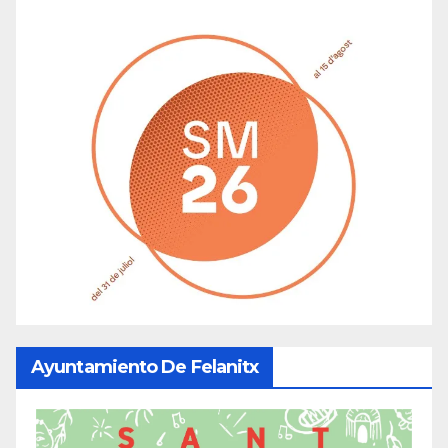
Ayuntamiento De Felanitx