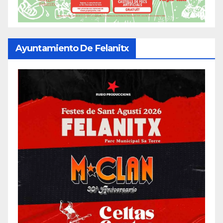
Ayuntamiento De Felanitx