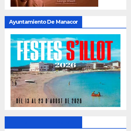
Ayuntamiento De Manacor
Ayuntamiento De Manacor