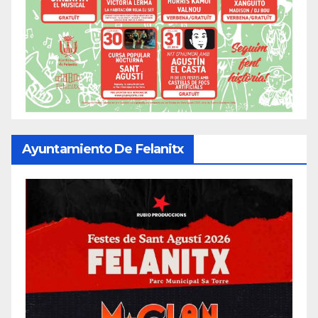
Ayuntamiento De Felanitx