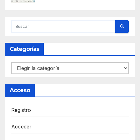
Categorías
Categorías
Acceso
Registro
Acceder