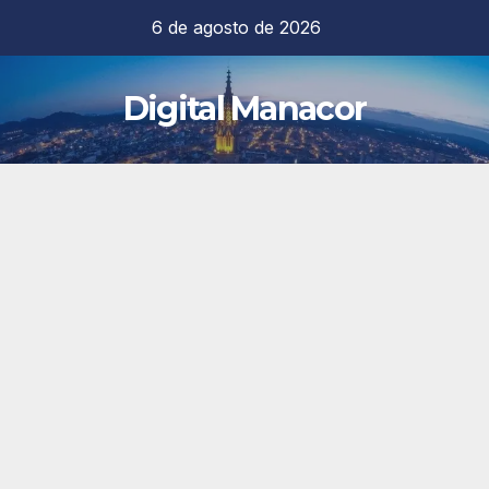
Saltar
6 de agosto de 2026
al
contenido
Digital Manacor