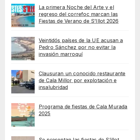
La primera Noche del Arte y el
regreso del correfoc marcan las
Fiestas de Verano de S’Illot 2026
Veintidós países de la UE acusan a
Pedro Sánchez por no evitar la
invasión marroquí
Clausuran un conocido restaurante
de Cala Millor por explotación e
insalubridad
Programa de fiestas de Cala Murada
2025
Se presentan las fiestas de S’illot