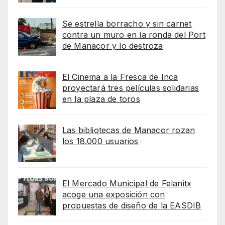
Se estrella borracho y sin carnet
contra un muro en la ronda del Port
de Manacor y lo destroza
El Cinema a la Fresca de Inca
proyectará tres películas solidarias
en la plaza de toros
Las bibliotecas de Manacor rozan
los 18.000 usuarios
El Mercado Municipal de Felanitx
acoge una exposición con
propuestas de diseño de la EASDIB