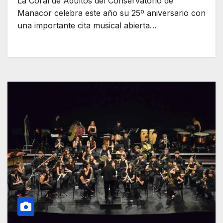
La Coral de Adultos del Conservatorio de
Manacor celebra este año su 25º aniversario con
una importante cita musical abierta…