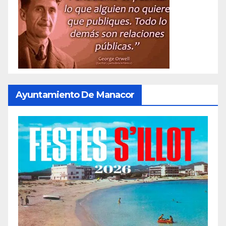
Ayuntamiento De Manacor