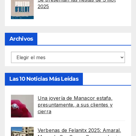
2025
Archivos
Archivos
Las 10 Noticias Más Leídas
Una joyería de Manacor estafa,
presuntamente, a sus clientes y
cierra
Verbenas de Felanitx 2025: Amaral,