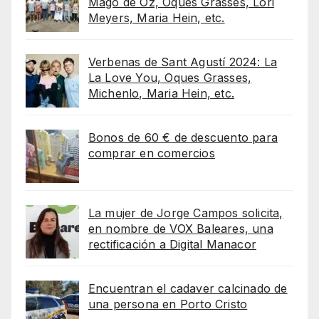
Mago de Oz, Oques Grasses, Lori
Meyers, Maria Hein, etc.
Verbenas de Sant Agustí 2024: La
La Love You, Oques Grasses,
Michenlo, Maria Hein, etc.
Bonos de 60 € de descuento para
comprar en comercios
La mujer de Jorge Campos solicita,
en nombre de VOX Baleares, una
rectificación a Digital Manacor
Encuentran el cadaver calcinado de
una persona en Porto Cristo