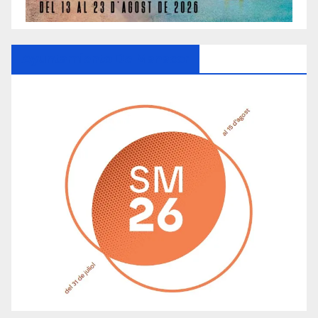
Ayuntamiento De Manacor