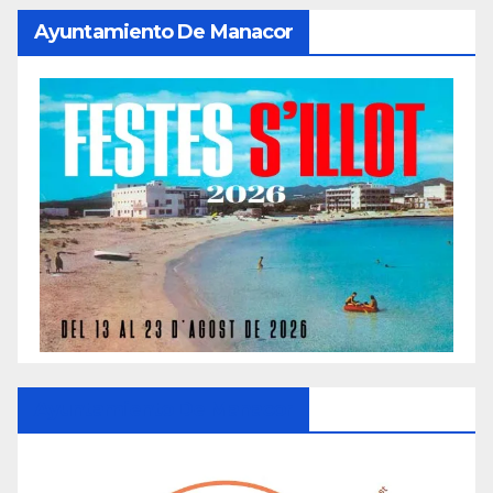
Ayuntamiento De Manacor
Ayuntamiento De Manacor