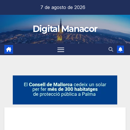
Saltar
7 de agosto de 2026
al
contenido
Digital Manacor