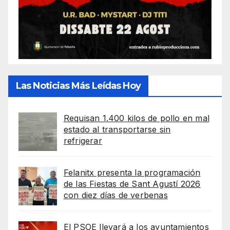
Las Noticias Más Leídas Hoy
Requisan 1.400 kilos de pollo en mal
estado al transportarse sin
refrigerar
Felanitx presenta la programación
de las Fiestas de Sant Agustí 2026
con diez días de verbenas
El PSOE llevará a los ayuntamientos