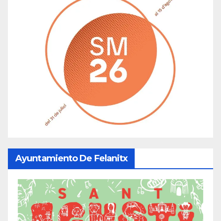
Ayuntamiento De Felanitx