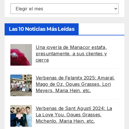
Archivos
Las 10 Noticias Más Leídas
Una joyería de Manacor estafa,
presuntamente, a sus clientes y
cierra
Verbenas de Felanitx 2025: Amaral,
Mago de Oz, Oques Grasses, Lori
Meyers, Maria Hein, etc.
Verbenas de Sant Agustí 2024: La
La Love You, Oques Grasses,
Michenlo, Maria Hein, etc.