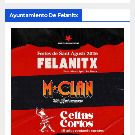
Ayuntamiento De Felanitx