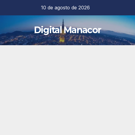
Saltar
10 de agosto de 2026
al
contenido
Digital Manacor