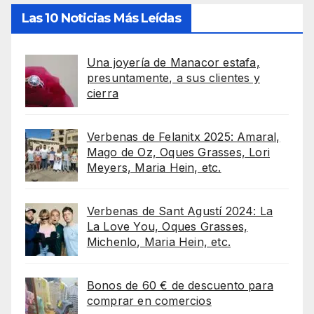
Las 10 Noticias Más Leídas
Una joyería de Manacor estafa,
presuntamente, a sus clientes y
cierra
Verbenas de Felanitx 2025: Amaral,
Mago de Oz, Oques Grasses, Lori
Meyers, Maria Hein, etc.
Verbenas de Sant Agustí 2024: La
La Love You, Oques Grasses,
Michenlo, Maria Hein, etc.
Bonos de 60 € de descuento para
comprar en comercios