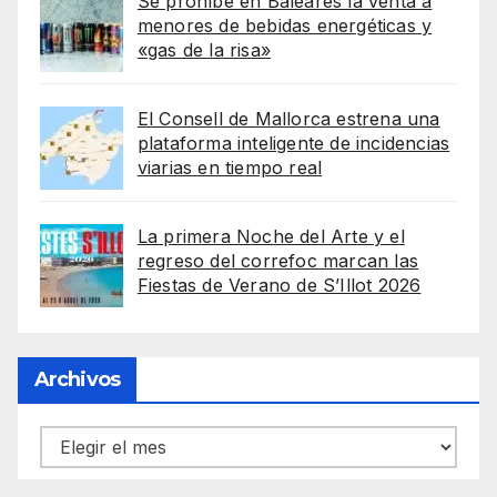
Se prohíbe en Baleares la venta a
menores de bebidas energéticas y
«gas de la risa»
El Consell de Mallorca estrena una
plataforma inteligente de incidencias
viarias en tiempo real
La primera Noche del Arte y el
regreso del correfoc marcan las
Fiestas de Verano de S’Illot 2026
Archivos
Archivos