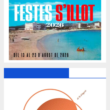
Ayuntamiento De Manacor