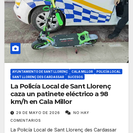
AYUNTAMIENTO DE SANT LLORENÇ
CALA MILLOR
POLICÍA LOCAL
SANT LLORENÇ DES CARDASSAR
SUCESOS
La Policía Local de Sant Llorenç
caza un patinete eléctrico a 98
km/h en Cala Millor
29 DE MAYO DE 2026
NO HAY
COMENTARIOS
La Policía Local de Sant Llorenç des Cardassar