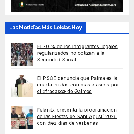
Las Noticias Más Leídas Hoy
El 70 % de los inmigrantes ilegales
regularizados no cotizan a la
Seguridad Social
El PSOE denuncia que Palma es la
cuarta ciudad con más atascos por
el «fracaso» de Galmés
Felanitx presenta la programación
de las Fiestas de Sant Agustí 2026
con diez días de verbenas