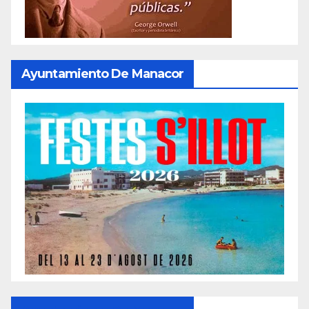
Ayuntamiento De Manacor