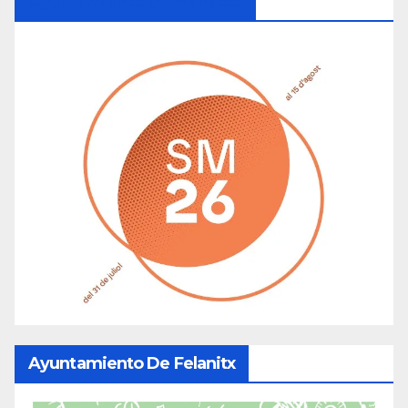
Ayuntamiento De Manacor
Ayuntamiento De Felanitx