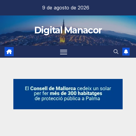
Saltar
9 de agosto de 2026
al
contenido
Digital Manacor