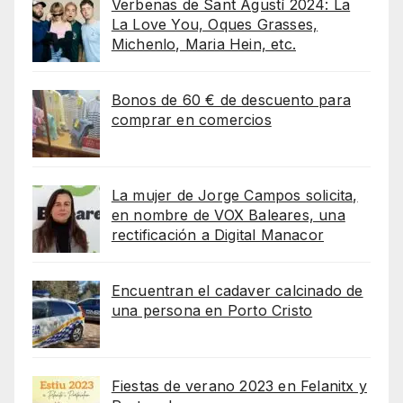
Verbenas de Sant Agustí 2024: La
La Love You, Oques Grasses,
Michenlo, Maria Hein, etc.
Bonos de 60 € de descuento para
comprar en comercios
La mujer de Jorge Campos solicita,
en nombre de VOX Baleares, una
rectificación a Digital Manacor
Encuentran el cadaver calcinado de
una persona en Porto Cristo
Fiestas de verano 2023 en Felanitx y