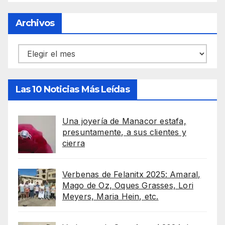
Archivos
Archivos
Las 10 Noticias Más Leídas
Una joyería de Manacor estafa,
presuntamente, a sus clientes y
cierra
Verbenas de Felanitx 2025: Amaral,
Mago de Oz, Oques Grasses, Lori
Meyers, Maria Hein, etc.