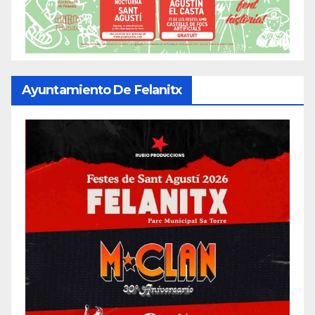
Ayuntamiento De Felanitx