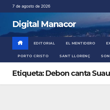
Saltar
7 de agosto de 2026
al
contenido
Digital Manacor
EDITORIAL
EL MENTIDERO
E
PORTO CRISTO
SANT LLORENÇ
SON
Etiqueta:
Debon canta Suau