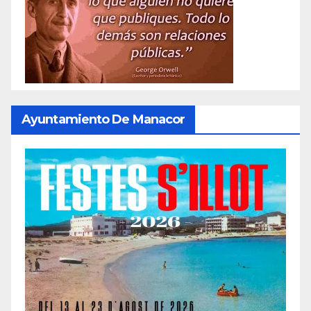
Ayuntamiento De Manacor