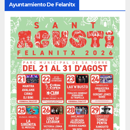
Ayuntamiento De Felanitx