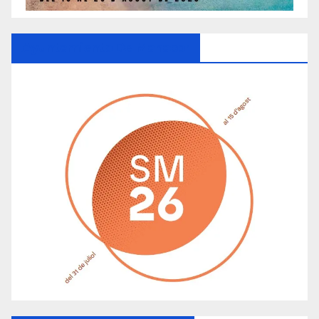
Ayuntamiento De Manacor