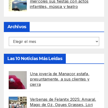
miércoles sus fiestas con actos
infantiles, música y teatro
Archivos
Archivos
Las 10 Noticias Más Leídas
Una joyería de Manacor estafa,
presuntamente, a sus clientes y
cierra
Verbenas de Felanitx 2025: Amaral,
Mago de Oz, Oques Grasses, Lori