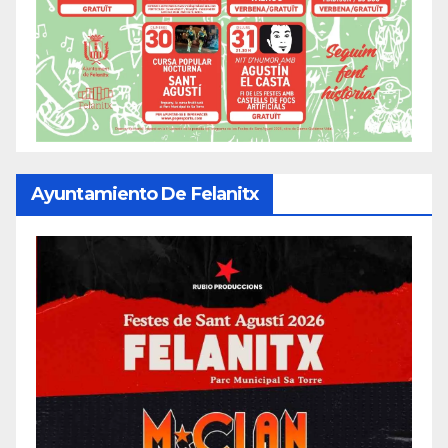
Ayuntamiento De Felanitx