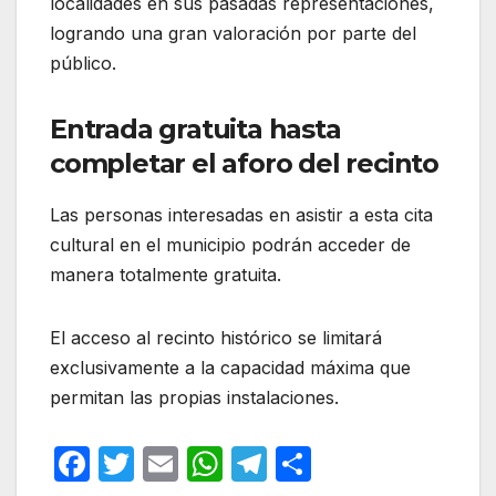
localidades en sus pasadas representaciones,
logrando una gran valoración por parte del
público.
Entrada gratuita hasta
completar el aforo del recinto
Las personas interesadas en asistir a esta cita
cultural en el municipio podrán acceder de
manera totalmente gratuita.
El acceso al recinto histórico se limitará
exclusivamente a la capacidad máxima que
permitan las propias instalaciones.
F
T
E
W
T
C