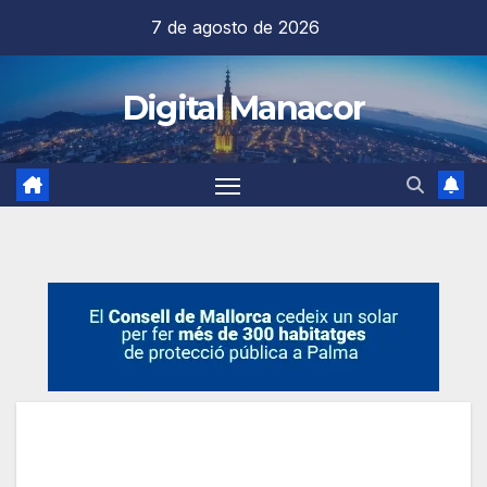
Saltar
7 de agosto de 2026
al
contenido
Digital Manacor