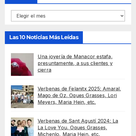
Archivos
Las 10 Noticias Más Leídas
Una joyería de Manacor estafa,
presuntamente, a sus clientes y
cierra
Verbenas de Felanitx 2025: Amaral,
Mago de Oz, Oques Grasses, Lori
Meyers, Maria Hein, etc.
Verbenas de Sant Agustí 2024: La
La Love You, Oques Grasses,
Michenlo, Maria Hein, etc.