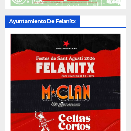
Ayuntamiento De Felanitx