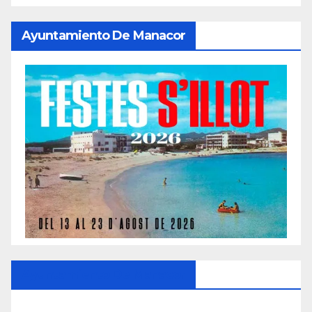
Ayuntamiento De Manacor
Ayuntamiento De Manacor