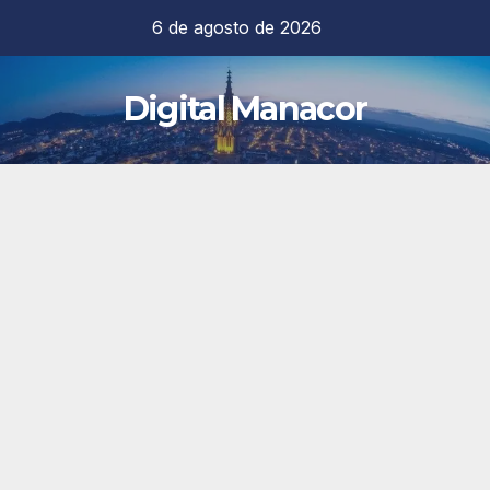
Saltar
6 de agosto de 2026
al
contenido
Digital Manacor