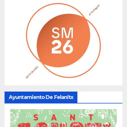
Ayuntamiento De Felanitx