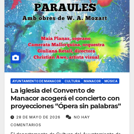
AYUNTAMIENTO DE MANACOR
CULTURA
MANACOR
MÚSICA
La iglesia del Convento de
Manacor acogerá el concierto con
proyecciones “Ópera sin palabras”
28 DE MAYO DE 2026
NO HAY
COMENTARIOS