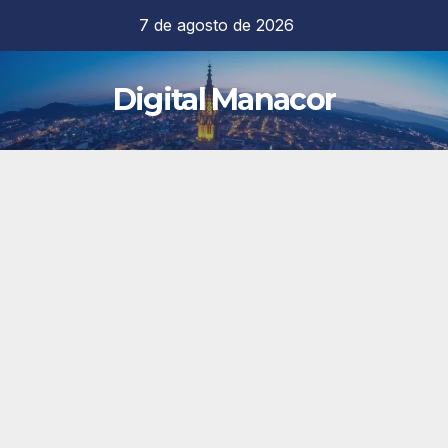
Saltar
7 de agosto de 2026
al
contenido
Digital Manacor