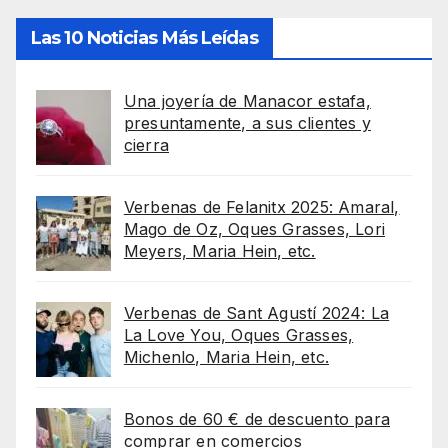
Las 10 Noticias Más Leídas
Una joyería de Manacor estafa,
presuntamente, a sus clientes y
cierra
Verbenas de Felanitx 2025: Amaral,
Mago de Oz, Oques Grasses, Lori
Meyers, Maria Hein, etc.
Verbenas de Sant Agustí 2024: La
La Love You, Oques Grasses,
Michenlo, Maria Hein, etc.
Bonos de 60 € de descuento para
comprar en comercios