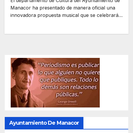
El departamento de Cultura del Ayuntamiento de
Manacor ha presentado de manera oficial una
innovadora propuesta musical que se celebrará…
Ayuntamiento De Manacor