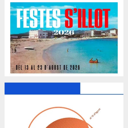
Ayuntamiento De Manacor