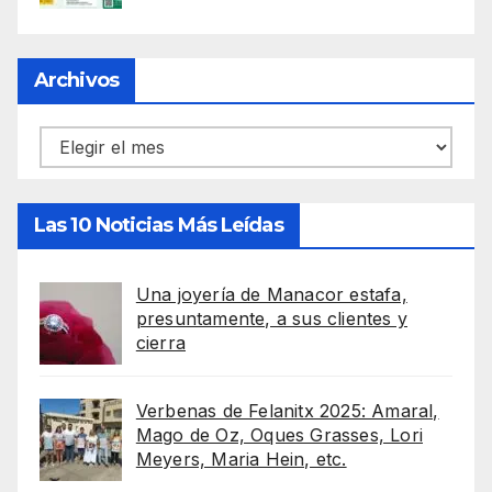
Archivos
Archivos
Las 10 Noticias Más Leídas
Una joyería de Manacor estafa,
presuntamente, a sus clientes y
cierra
Verbenas de Felanitx 2025: Amaral,
Mago de Oz, Oques Grasses, Lori
Meyers, Maria Hein, etc.