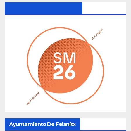
Ayuntamiento De Manacor
Ayuntamiento De Felanitx