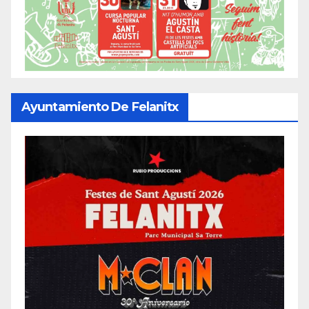
Ayuntamiento De Felanitx