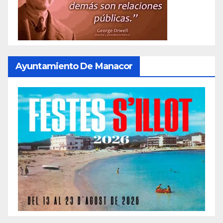
Ayuntamiento De Manacor