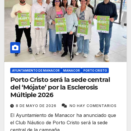
AYUNTAMIENTO DE MANACOR
MANACOR
PORTO CRISTO
Porto Cristo será la sede central
del ‘Mójate’ por la Esclerosis
Múltiple 2026
8 DE MAYO DE 2026
NO HAY COMENTARIOS
El Ayuntamiento de Manacor ha anunciado que
el Club Náutico de Porto Cristo será la sede
central de la campaña…