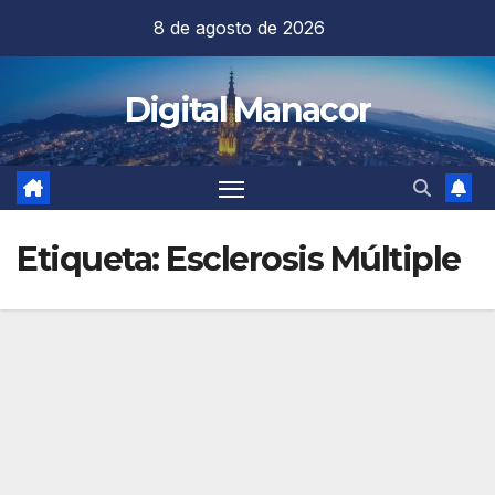
Saltar
8 de agosto de 2026
al
contenido
Digital Manacor
Etiqueta:
Esclerosis Múltiple