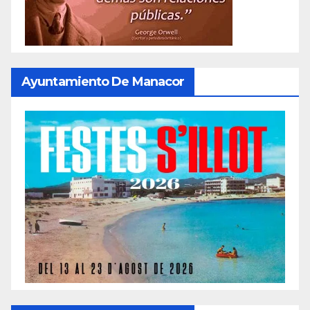
Ayuntamiento De Manacor