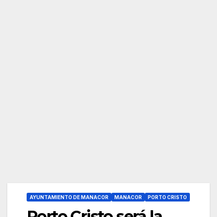
AYUNTAMIENTO DE MANACOR
MANACOR
PORTO CRISTO
Porto Cristo será la