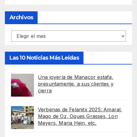
Archivos
Archivos
Las 10 Noticias Más Leídas
Una joyería de Manacor estafa,
presuntamente, a sus clientes y
cierra
Verbenas de Felanitx 2025: Amaral,
Mago de Oz, Oques Grasses, Lori
Meyers, Maria Hein, etc.