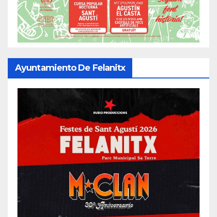
Ayuntamiento De Felanitx