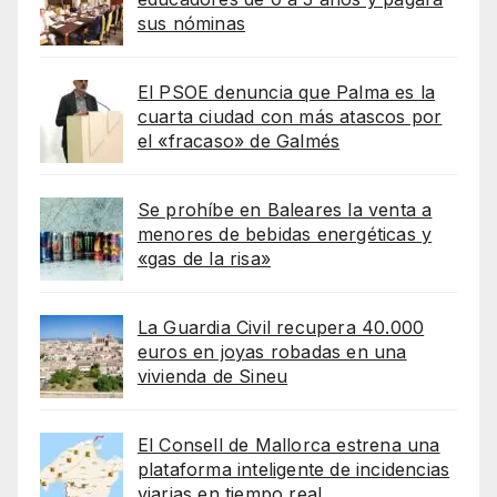
sus nóminas
El PSOE denuncia que Palma es la
cuarta ciudad con más atascos por
el «fracaso» de Galmés
Se prohíbe en Baleares la venta a
menores de bebidas energéticas y
«gas de la risa»
La Guardia Civil recupera 40.000
euros en joyas robadas en una
vivienda de Sineu
El Consell de Mallorca estrena una
plataforma inteligente de incidencias
viarias en tiempo real