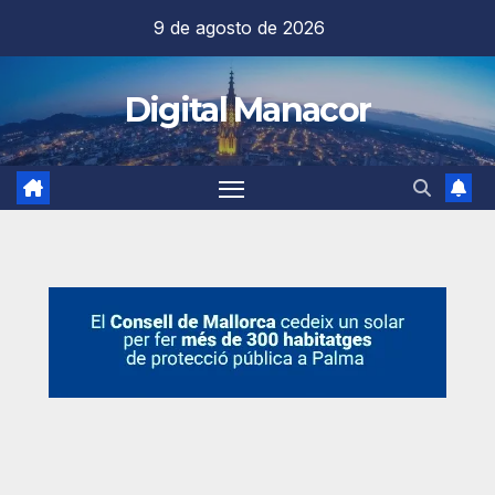
Saltar
9 de agosto de 2026
al
contenido
Digital Manacor