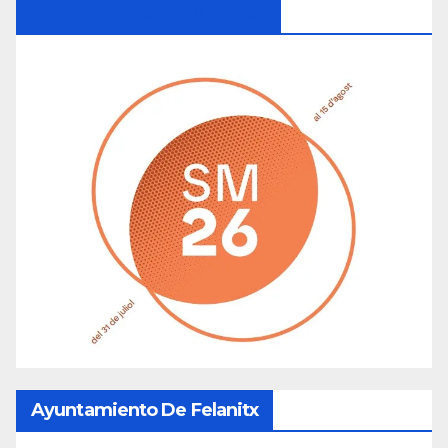
Ayuntamiento De Manacor
Ayuntamiento De Felanitx