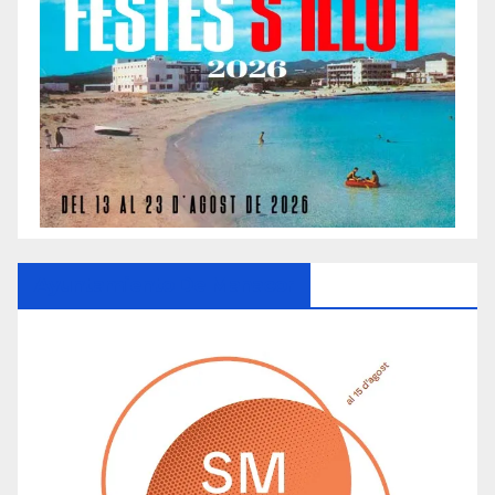
Ayuntamiento De Manacor