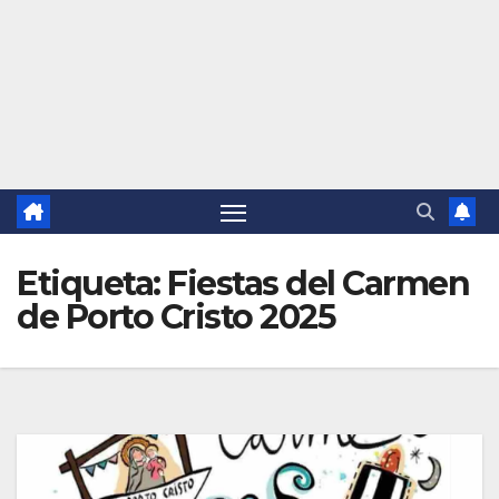
Etiqueta:
Fiestas del Carmen
de Porto Cristo 2025