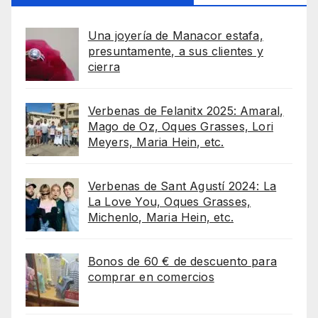
Una joyería de Manacor estafa,
presuntamente, a sus clientes y
cierra
Verbenas de Felanitx 2025: Amaral,
Mago de Oz, Oques Grasses, Lori
Meyers, Maria Hein, etc.
Verbenas de Sant Agustí 2024: La
La Love You, Oques Grasses,
Michenlo, Maria Hein, etc.
Bonos de 60 € de descuento para
comprar en comercios