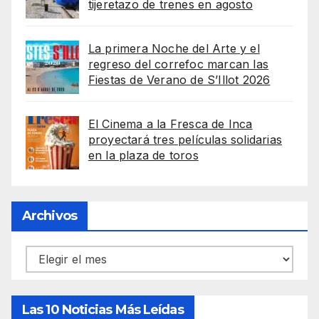
tijeretazo de trenes en agosto
La primera Noche del Arte y el
regreso del correfoc marcan las
Fiestas de Verano de S’Illot 2026
El Cinema a la Fresca de Inca
proyectará tres películas solidarias
en la plaza de toros
Archivos
Archivos
Las 10 Noticias Más Leídas