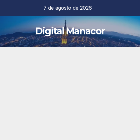
Saltar
7 de agosto de 2026
al
contenido
Digital Manacor