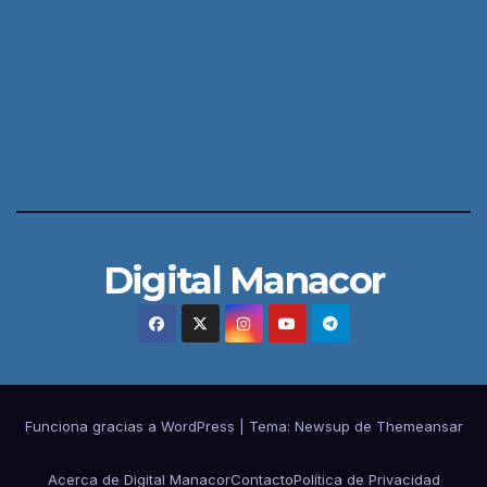
Digital Manacor
Funciona gracias a WordPress
|
Tema:
Newsup
de
Themeansar
Acerca de Digital Manacor
Contacto
Política de Privacidad