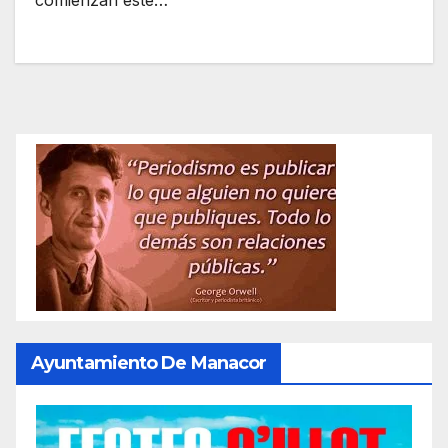
comienzan este…
Ayuntamiento De Manacor