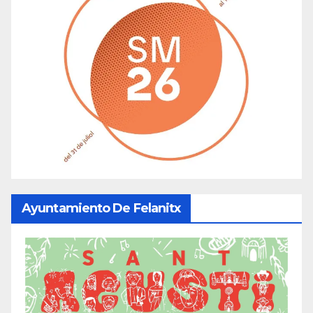
Ayuntamiento De Felanitx