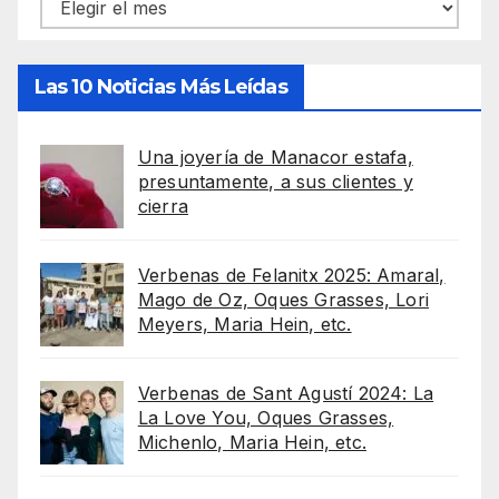
Archivos
Las 10 Noticias Más Leídas
Una joyería de Manacor estafa,
presuntamente, a sus clientes y
cierra
Verbenas de Felanitx 2025: Amaral,
Mago de Oz, Oques Grasses, Lori
Meyers, Maria Hein, etc.
Verbenas de Sant Agustí 2024: La
La Love You, Oques Grasses,
Michenlo, Maria Hein, etc.