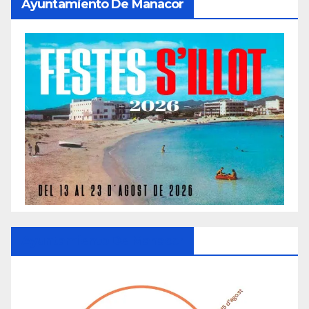
Ayuntamiento De Manacor
Ayuntamiento De Manacor