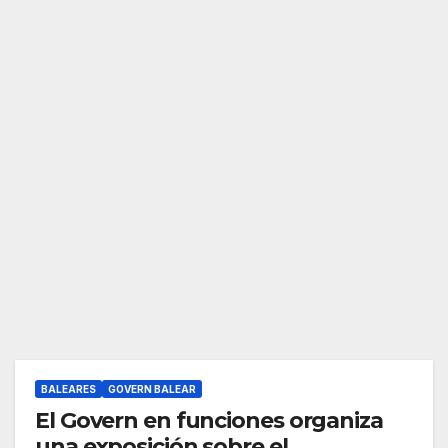
BALEARES
GOVERN BALEAR
El Govern en funciones organiza
una exposición sobre el