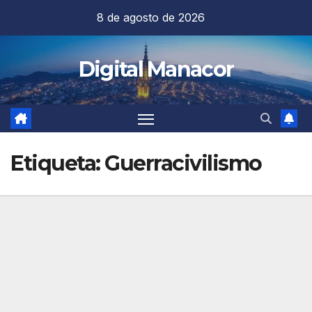
Saltar
8 de agosto de 2026
al
contenido
Digital Manacor
Etiqueta:
Guerracivilismo