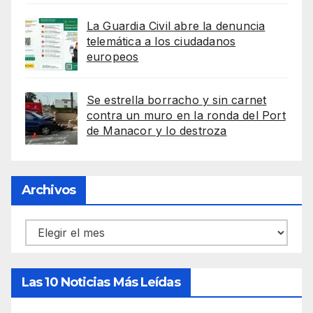
La Guardia Civil abre la denuncia
telemática a los ciudadanos
europeos
Se estrella borracho y sin carnet
contra un muro en la ronda del Port
de Manacor y lo destroza
Archivos
Archivos
Las 10 Noticias Más Leídas