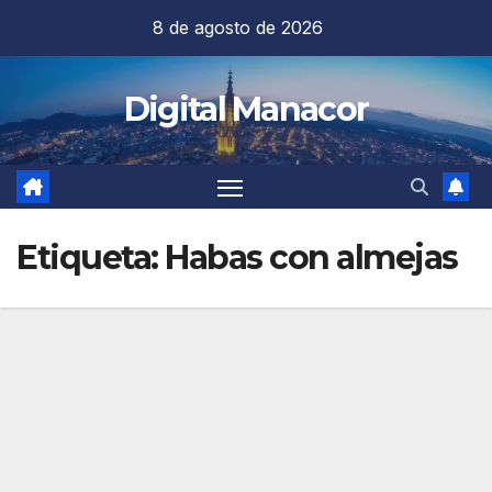
Saltar
8 de agosto de 2026
al
contenido
Digital Manacor
Etiqueta:
Habas con almejas