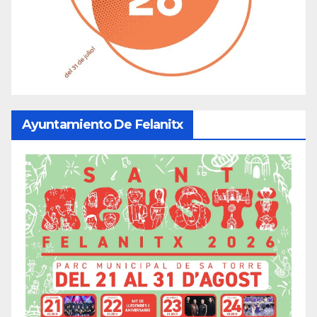
Ayuntamiento De Felanitx