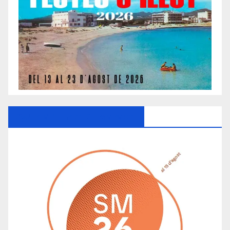
Ayuntamiento De Manacor