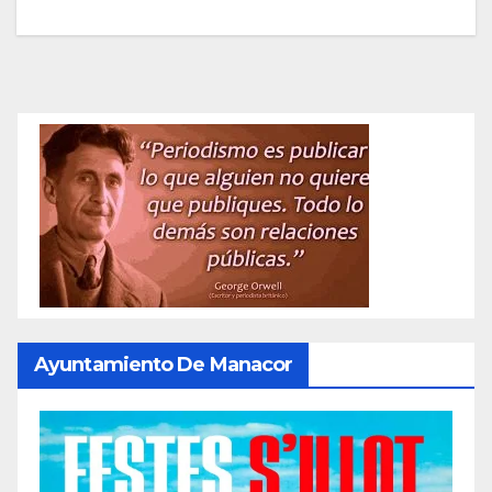
Ayuntamiento De Manacor