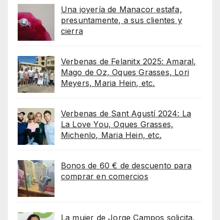
Una joyería de Manacor estafa,
presuntamente, a sus clientes y
cierra
Verbenas de Felanitx 2025: Amaral,
Mago de Oz, Oques Grasses, Lori
Meyers, Maria Hein, etc.
Verbenas de Sant Agustí 2024: La
La Love You, Oques Grasses,
Michenlo, Maria Hein, etc.
Bonos de 60 € de descuento para
comprar en comercios
La mujer de Jorge Campos solicita,