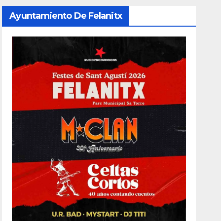
Ayuntamiento De Felanitx