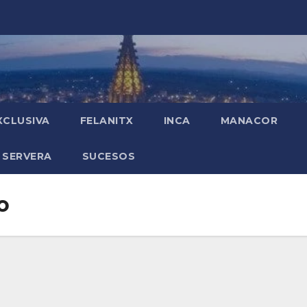
XCLUSIVA
FELANITX
INCA
MANACOR
 SERVERA
SUCESOS
o