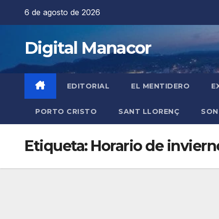
Saltar
6 de agosto de 2026
al
contenido
Digital Manacor
EDITORIAL
EL MENTIDERO
E
PORTO CRISTO
SANT LLORENÇ
SON
Etiqueta:
Horario de inviern