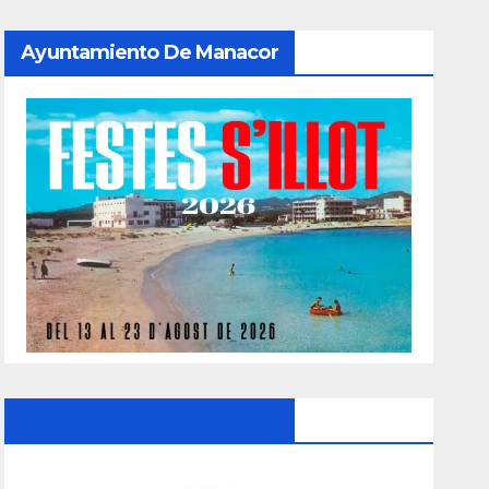
Ayuntamiento De Manacor
Ayuntamiento De Manacor