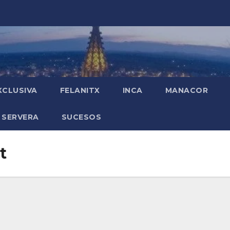
XCLUSIVA
FELANITX
INCA
MANACOR
 SERVERA
SUCESOS
t