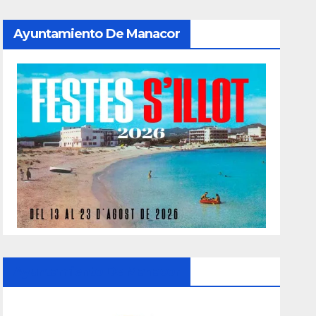
Ayuntamiento De Manacor
Ayuntamiento De Manacor