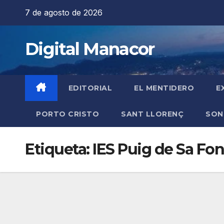
Saltar
7 de agosto de 2026
al
contenido
Digital Manacor
EDITORIAL
EL MENTIDERO
E
PORTO CRISTO
SANT LLORENÇ
SON
Etiqueta:
IES Puig de Sa Fon