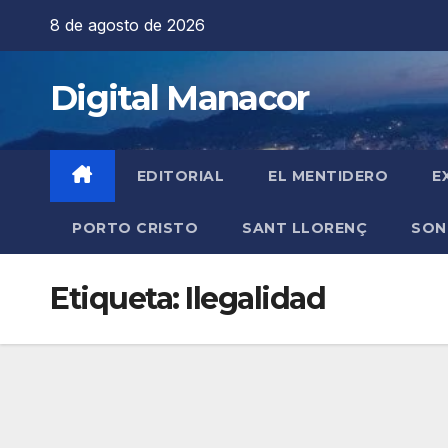
Saltar
8 de agosto de 2026
al
contenido
Digital Manacor
EDITORIAL
EL MENTIDERO
E
PORTO CRISTO
SANT LLORENÇ
SON
Etiqueta:
Ilegalidad