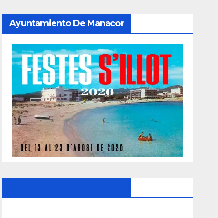
Ayuntamiento De Manacor
Ayuntamiento De Manacor