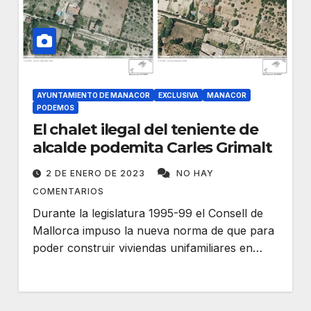
AYUNTAMIENTO DE MANACOR
EXCLUSIVA
MANACOR
PODEMOS
El chalet ilegal del teniente de
alcalde podemita Carles Grimalt
2 DE ENERO DE 2023
NO HAY
COMENTARIOS
Durante la legislatura 1995-99 el Consell de
Mallorca impuso la nueva norma de que para
poder construir viviendas unifamiliares en…