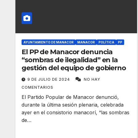
AYUNTAMIENTO DE MANACOR
MANACOR
POLÍTICA
PP
El PP de Manacor denuncia
“sombras de ilegalidad” en la
gestión del equipo de gobierno
9 DE JULIO DE 2024
NO HAY
COMENTARIOS
El Partido Popular de Manacor denunció,
durante la última sesión plenaria, celebrada
ayer en el consistorio manacorí, “las sombras
de…