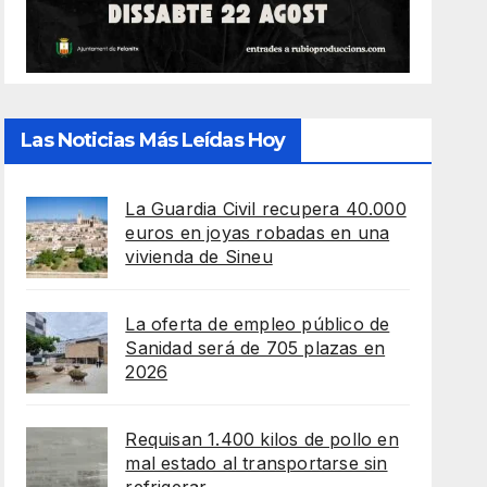
Las Noticias Más Leídas Hoy
La Guardia Civil recupera 40.000
euros en joyas robadas en una
vivienda de Sineu
La oferta de empleo público de
Sanidad será de 705 plazas en
2026
Requisan 1.400 kilos de pollo en
mal estado al transportarse sin