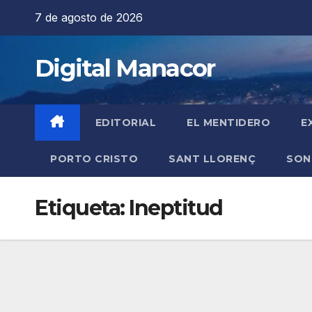
Saltar
7 de agosto de 2026
al
contenido
Digital Manacor
EDITORIAL
EL MENTIDERO
E
PORTO CRISTO
SANT LLORENÇ
SON
Etiqueta:
Ineptitud