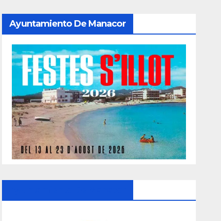
Ayuntamiento De Manacor
Ayuntamiento De Manacor