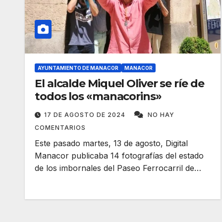
AYUNTAMIENTO DE MANACOR
MANACOR
El alcalde Miquel Oliver se ríe de
todos los «manacorins»
17 DE AGOSTO DE 2024
NO HAY
COMENTARIOS
Este pasado martes, 13 de agosto, Digital
Manacor publicaba 14 fotografías del estado
de los imbornales del Paseo Ferrocarril de…