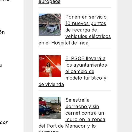
europeos
Ponen en servicio
10 nuevos puntos
de recarga de
ón
vehículos eléctricos
en el Hospital de Inca
El PSOE llevará a
los ayuntamientos
a
el cambio de
modelo turístico y
de vivienda
Se estrella
borracho y sin
carnet contra un
muro en la ronda
acor
del Port de Manacor y lo