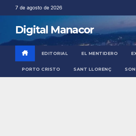
Saltar
7 de agosto de 2026
al
contenido
Digital Manacor
EDITORIAL
EL MENTIDERO
E
PORTO CRISTO
SANT LLORENÇ
SON