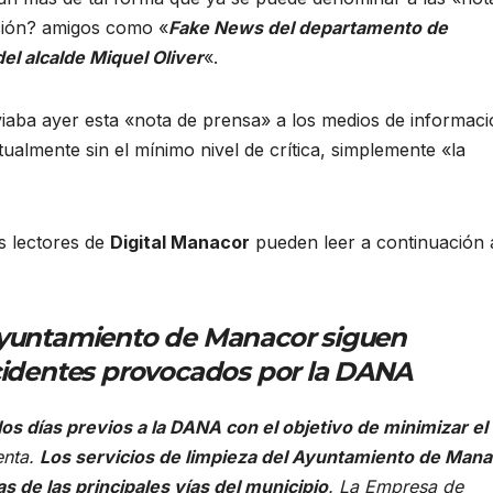
ción? amigos como «
Fake News del departamento de
el alcalde Miquel Oliver
«.
aba ayer esta «nota de prensa» a los medios de informaci
ualmente sin el mínimo nivel de crítica, simplemente «la
s lectores de
Digital Manacor
pueden leer a continuación 
 Ayuntamiento de Manacor siguen
ncidentes provocados por la DANA
s días previos a la DANA con el objetivo de minimizar el
enta.
Los servicios de limpieza del Ayuntamiento de Man
as de las principales vías del municipio
. La Empresa de