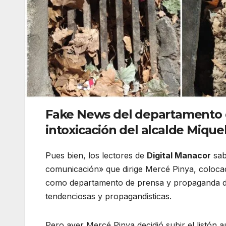
Fake News del departamento 
intoxicación del alcalde Miquel
Pues bien, los lectores de
Digital Manacor
sab
comunicación» que dirige Mercé Pinya, coloca
como departamento de prensa y propaganda d
tendenciosas y propagandisticas.
Pero ayer Mercé Pinya decidió subir el listón