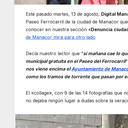
Este pasado martes, 13 de agosto,
Digital Man
Paseo Ferrocarril de la ciudad de Manacor que
conocer en nuestra sección «
Denuncia ciuda
de Manacor mira para otro lado
Decía nuestro lector que “
si mañana cae lo qu
municipal gratuita en el Paseo del Ferrocarril
“
nos viene encima el
Ayuntamiento de Manac
como los tramos de torrente que pasan por el
El «collage», con 9 de las 14 fotografías que 
no dejaba ningún lugar a dudas sobre la veraci