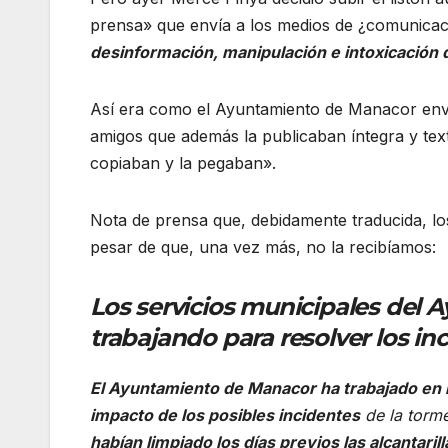
prensa» que envía a los medios de ¿comunica
desinformación, manipulación e intoxicación d
Así era como el Ayuntamiento de Manacor envi
amigos que además la publicaban íntegra y text
copiaban y la pegaban».
Nota de prensa que, debidamente traducida, lo
pesar de que, una vez más, no la recibíamos:
Los servicios municipales del
trabajando para resolver los i
El Ayuntamiento de Manacor ha trabajado en lo
impacto de los posibles incidentes
de la torm
habían limpiado los días previos las alcantarill