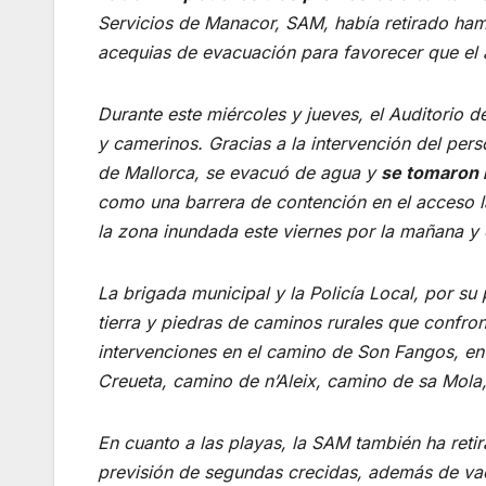
Servicios de Manacor, SAM, había retirado hama
acequias de evacuación para favorecer que el ag
Durante este miércoles y jueves, el Auditorio 
y camerinos. Gracias a la intervención del per
de Mallorca, se evacuó de agua y
se tomaron 
como una barrera de contención en el acceso la
la zona inundada este viernes por la mañana y e
La brigada municipal y la Policía Local, por su 
tierra y piedras de caminos rurales que confr
intervenciones en el camino de Son Fangos, en
Creueta, camino de n’Aleix, camino de sa Mola
En cuanto a las playas, la SAM también ha ret
previsión de segundas crecidas, además de vaci