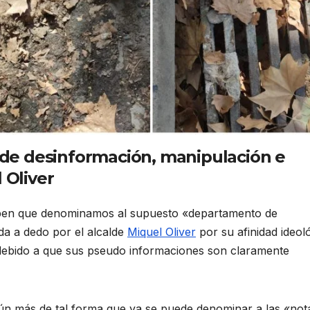
de desinformación, manipulación e
 Oliver
en que denominamos al supuesto «departamento de
da a dedo por el alcalde
Miquel Oliver
por su afinidad ideol
ebido a que sus pseudo informaciones son claramente
 aún más de tal forma que ya se puede denominar a las «not