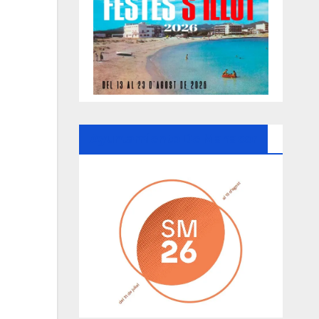
Ayuntamiento De Manacor