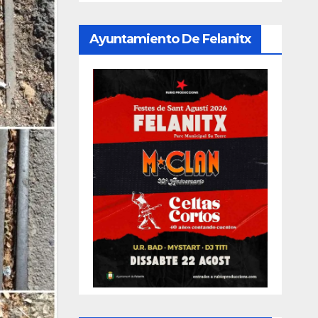
Ayuntamiento De Felanitx