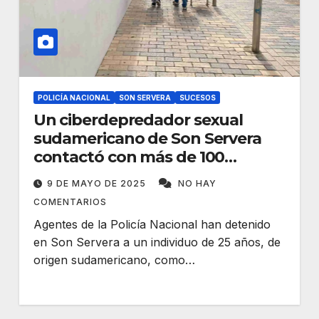
POLICÍA NACIONAL
SON SERVERA
SUCESOS
Un ciberdepredador sexual
sudamericano de Son Servera
contactó con más de 100
menores
9 DE MAYO DE 2025
NO HAY
COMENTARIOS
Agentes de la Policía Nacional han detenido
en Son Servera a un individuo de 25 años, de
origen sudamericano, como…