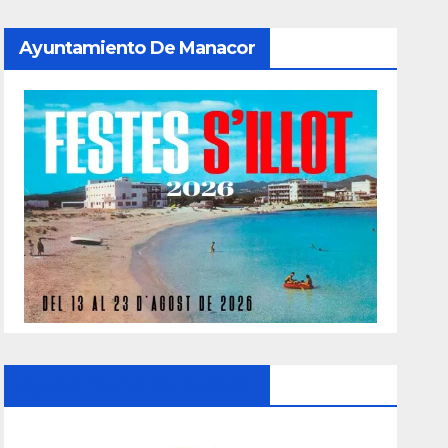
Ayuntamiento De Manacor
Ayuntamiento De Manacor