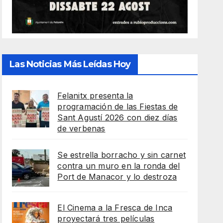
Las Noticias Más Leídas Hoy
Felanitx presenta la
programación de las Fiestas de
Sant Agustí 2026 con diez días
de verbenas
Se estrella borracho y sin carnet
contra un muro en la ronda del
Port de Manacor y lo destroza
El Cinema a la Fresca de Inca
proyectará tres películas