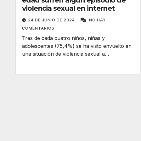
edad sufren algún episodio de
violencia sexual en internet
24 DE JUNIO DE 2024
NO HAY
COMENTARIOS
Tres de cada cuatro niños, niñas y
adolescentes (75,4%) se ha visto envuelto en
una situación de violencia sexual a…