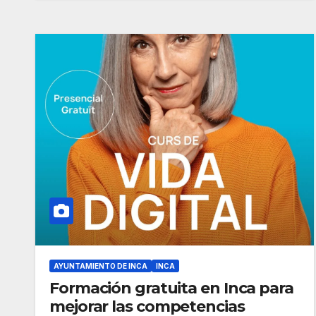
AYUNTAMIENTO DE INCA
INCA
Formación gratuita en Inca para
mejorar las competencias