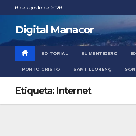
Saltar
6 de agosto de 2026
al
contenido
Digital Manacor
EDITORIAL
EL MENTIDERO
E
PORTO CRISTO
SANT LLORENÇ
SON
Etiqueta:
Internet