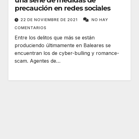
una serie de medidas de
precaución en redes sociales
22 DE NOVIEMBRE DE 2021
NO HAY
COMENTARIOS
Entre los delitos que más se están
produciendo últimamente en Baleares se
encuentran los de cyber-bulling y romance-
scam. Agentes de…