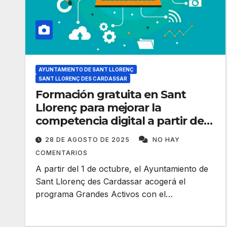
AYUNTAMIENTO DE SANT LLORENÇ
SANT LLORENÇ DES CARDASSAR
Formación gratuita en Sant
Llorenç para mejorar la
competencia digital a partir de
55 años
28 DE AGOSTO DE 2025
NO HAY
COMENTARIOS
A partir del 1 de octubre, el Ayuntamiento de
Sant Llorenç des Cardassar acogerá el
programa Grandes Activos con el…