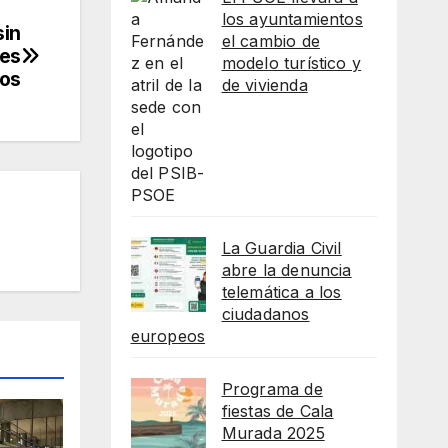
los ayuntamientos
sin
el cambio de
hes
modelo turístico y
os
de vivienda
La Guardia Civil
abre la denuncia
telemática a los
ciudadanos
europeos
Programa de
fiestas de Cala
Murada 2025