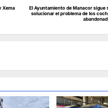
 y Xema
El Ayuntamiento de Manacor sigue 
solucionar el problema de los coc
abandonad