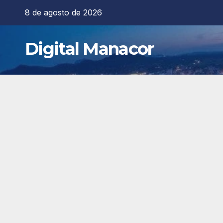
Saltar
8 de agosto de 2026
al
contenido
Digital Manacor