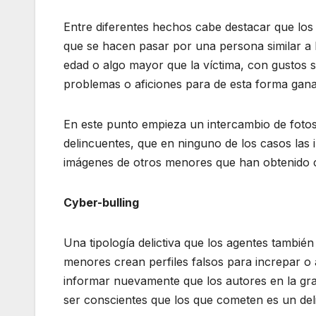
Entre diferentes hechos cabe destacar que los
que se hacen pasar por una persona similar a l
edad o algo mayor que la víctima, con gustos 
problemas o aficiones para de esta forma gana
En este punto empieza un intercambio de fotos 
delincuentes, que en ninguno de los casos las
imágenes de otros menores que han obtenido c
Cyber-bulling
Una tipología delictiva que los agentes también
menores crean perfiles falsos para increpar 
informar nuevamente que los autores en la g
ser conscientes que los que cometen es un delit