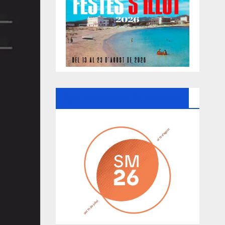
Ayuntamiento De Manacor