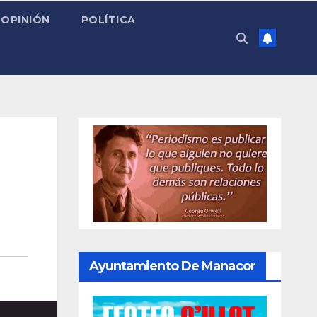
OPINIÓN
POLÍTICA
Ayuntamiento De Manacor