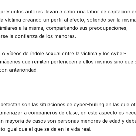
 presuntos autores llevan a cabo una labor de captación en
a víctima creando un perfil al efecto, soliendo ser la mism
similares a la misma, compartiendo sus preocupaciones,
rse la confianza de los menores.
o vídeos de índole sexual entre la víctima y los cyber-
 imágenes que remiten pertenecen a ellos mismos sino que
on anterioridad.
 detectan son las situaciones de cyber-bulling en las que o
o amenazar a compañeros de clase, en este aspecto es nece
ran mayoría de casos son personas menores de edad y deb
o igual que el que se da en la vida real.