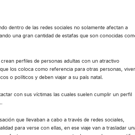
ando dentro de las redes sociales no solamente afectan a
tando una gran cantidad de estafas que son conocidas com
 crean perfiles de personas adultas con un atractivo
s- que los coloca como referencia para otras personas, vive
cos o políticos y deben viajar a su país natal.
actar con sus víctimas las cuales suelen cumplir un perfil
,…
ción que llevaban a cabo a través de redes sociales,
alidad para verse con ellas, en ese viaje van a trasladar un