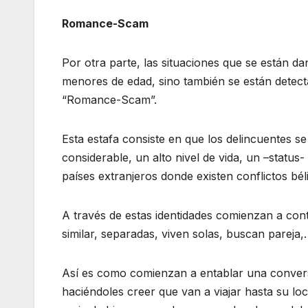
Romance-Scam
Por otra parte, las situaciones que se están d
menores de edad, sino también se están detec
“Romance-Scam”.
Esta estafa consiste en que los delincuentes se
considerable, un alto nivel de vida, un –statu
países extranjeros donde existen conflictos béli
A través de estas identidades comienzan a cont
similar, separadas, viven solas, buscan pareja
Así es como comienzan a entablar una conversa
haciéndoles creer que van a viajar hasta su loc