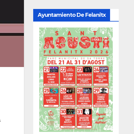
Ayuntamiento De Felanitx
s