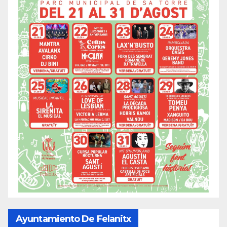
Ayuntamiento De Felanitx