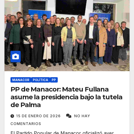
MANACOR
POLÍTICA
PP
PP de Manacor: Mateu Fullana
asume la presidencia bajo la tutela
de Palma
15 DE ENERO DE 2026
NO HAY
COMENTARIOS
El Partido Popular de Manacor oficializó ayer,