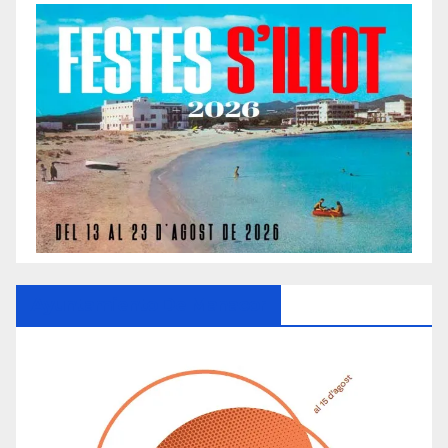
Ayuntamiento De Manacor