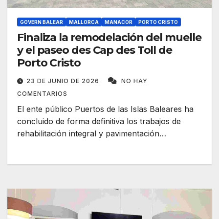
GOVERN BALEAR
MALLORCA
MANACOR
PORTO CRISTO
Finaliza la remodelación del muelle
y el paseo des Cap des Toll de
Porto Cristo
23 DE JUNIO DE 2026
NO HAY
COMENTARIOS
El ente público Puertos de las Islas Baleares ha
concluido de forma definitiva los trabajos de
rehabilitación integral y pavimentación…