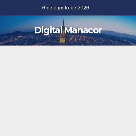
Saltar
6 de agosto de 2026
al
contenido
Digital Manacor