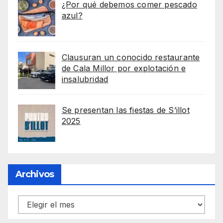
¿Por qué debemos comer pescado
azul?
Clausuran un conocido restaurante
de Cala Millor por explotación e
insalubridad
Se presentan las fiestas de S’illot
2025
Archivos
Archivos