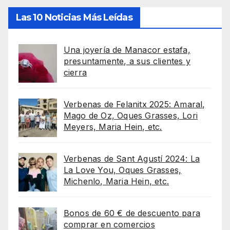
Las 10 Noticias Más Leídas
Una joyería de Manacor estafa,
presuntamente, a sus clientes y
cierra
Verbenas de Felanitx 2025: Amaral,
Mago de Oz, Oques Grasses, Lori
Meyers, Maria Hein, etc.
Verbenas de Sant Agustí 2024: La
La Love You, Oques Grasses,
Michenlo, Maria Hein, etc.
Bonos de 60 € de descuento para
comprar en comercios