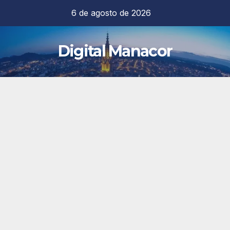
Saltar
6 de agosto de 2026
al
contenido
Digital Manacor