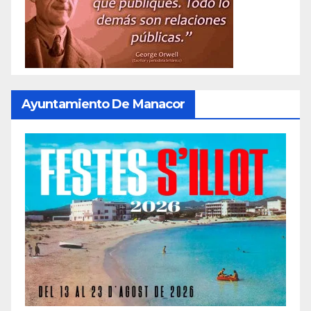
Ayuntamiento De Manacor