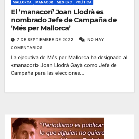
MALLORCA
MANACOR
MÉS-ERC
POLÍTICA
El ‘manacorí’ Joan Llodrà es
nombrado Jefe de Campaña de
‘Més per Mallorca’
7 DE SEPTIEMBRE DE 2022
NO HAY
COMENTARIOS
La ejecutiva de Més per Mallorca ha designado al
«manacorí» Joan Llodrà Gayà como Jefe de
Campaña para las elecciones…