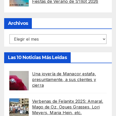
Fiestas de Verano de S’Illot 2026
Archivos
Archivos
Las 10 Noticias Más Leídas
Una joyería de Manacor estafa,
presuntamente, a sus clientes y
cierra
Verbenas de Felanitx 2025: Amaral,
Mago de Oz, Oques Grasses, Lori
Meyers, Maria Hein, etc.