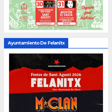
Ayuntamiento De Felanitx