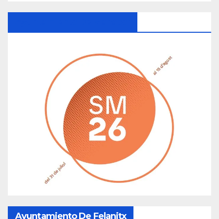
Ayuntamiento De Manacor
Ayuntamiento De Felanitx