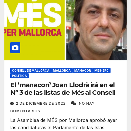
CONSELL DE MALLORCA
MALLORCA
MANACOR
MÉS-ERC
POLÍTICA
El ‘manacorí’ Joan Llodrà irá en el
Nº 3 de las listas de Més al Consell
2 DE DICIEMBRE DE 2022
NO HAY
COMENTARIOS
La Asamblea de MÉS por Mallorca aprobó ayer
las candidaturas al Parlamento de las Islas