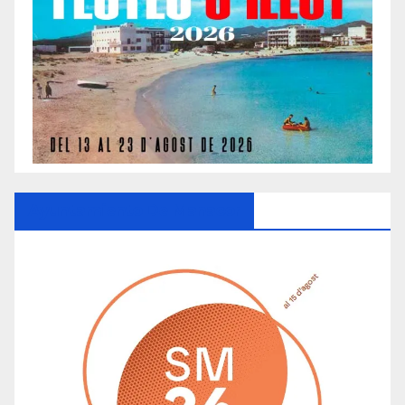
Ayuntamiento De Manacor