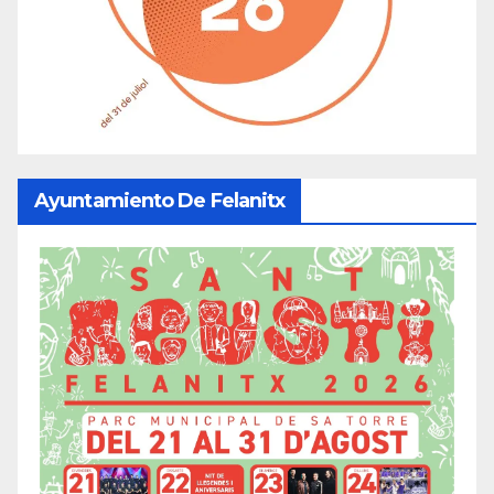
Ayuntamiento De Felanitx