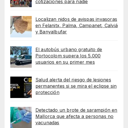
cotizaciones para nadie
Localizan nidos de avispas invasoras
en Felanitx, Palma, Campanet, Calviá
y Banyalbufar
El autobús urbano gratuito de
Portocolom supera los 5.000
usuarios en su primer mes
Salud alerta del riesgo de lesiones
permanentes si se mira el eclipse sin
protección
Detectado un brote de sarampión en
Mallorca que afecta a personas no
vacunadas