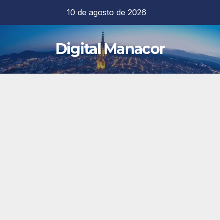
Saltar
10 de agosto de 2026
al
contenido
Digital Manacor