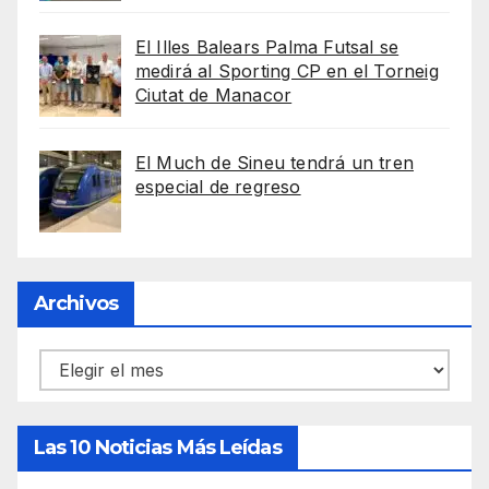
El Illes Balears Palma Futsal se
medirá al Sporting CP en el Torneig
Ciutat de Manacor
El Much de Sineu tendrá un tren
especial de regreso
Archivos
Archivos
Las 10 Noticias Más Leídas