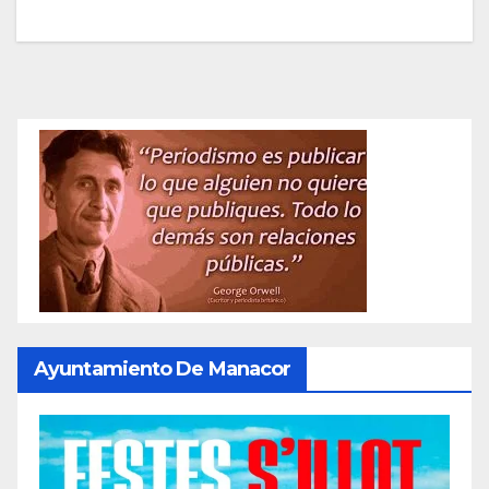
Ayuntamiento De Manacor