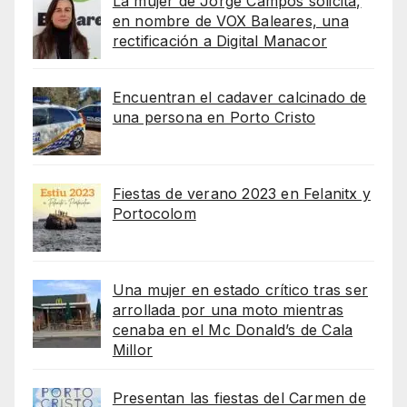
La mujer de Jorge Campos solicita,
en nombre de VOX Baleares, una
rectificación a Digital Manacor
Encuentran el cadaver calcinado de
una persona en Porto Cristo
Fiestas de verano 2023 en Felanitx y
Portocolom
Una mujer en estado crítico tras ser
arrollada por una moto mientras
cenaba en el Mc Donald’s de Cala
Millor
Presentan las fiestas del Carmen de