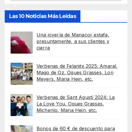
Las 10 Noticias Más Leídas
Una joyería de Manacor estafa,
presuntamente, a sus clientes y
cierra
Verbenas de Felanitx 2025: Amaral,
Mago de Oz, Oques Grasses, Lori
Meyers, Maria Hein, etc.
Verbenas de Sant Agustí 2024: La
La Love You, Oques Grasses,
Michenlo, Maria Hein, etc.
Bonos de 60 € de descuento para