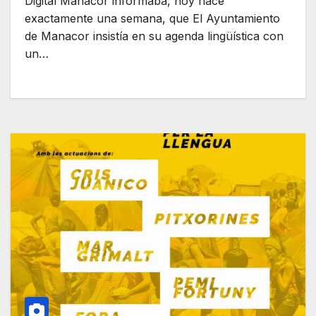
Digital Manacor informaba, hoy hace
exactamente una semana, que El Ayuntamiento
de Manacor insistía en su agenda lingüística con
un…