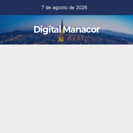
Saltar
7 de agosto de 2026
al
contenido
Digital Manacor