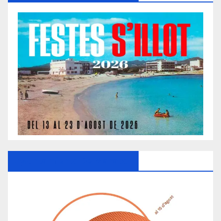
Ayuntamiento De Manacor