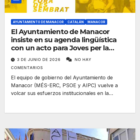
AYUNTAMIENTO DE MANACOR
CATALÁN
MANACOR
El Ayuntamiento de Manacor
insiste en su agenda lingüística
con un acto para Joves per la
Llengua
3 DE JUNIO DE 2026
NO HAY
COMENTARIOS
El equipo de gobierno del Ayuntamiento de
Manacor (MÉS-ERC, PSOE y AIPC) vuelve a
volcar sus esfuerzos institucionales en la…