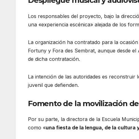
Despliegue musical y audiovis
Los responsables del proyecto, bajo la direcc
una «experiencia escénica» alejada de los form
La organización ha contratado para la ocasión a
Fortuny y Fora des Sembrat, aunque desde el A
de dicha contratación.
La intención de las autoridades es reconstrui
juvenil que defienden
.
Fomento de la movilización des
Por su parte, la directora de la Escuela Municipa
como «
una fiesta de la lengua, de la cultura