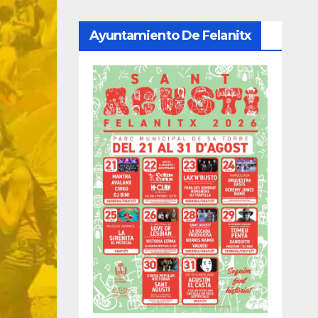
Ayuntamiento De Felanitx