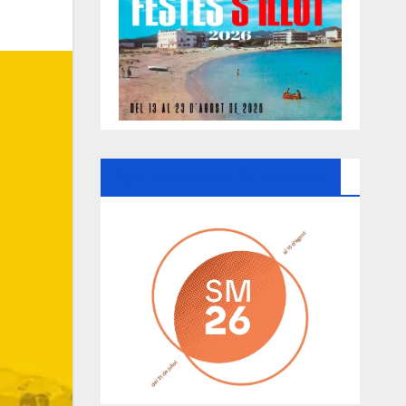
Ayuntamiento De Manacor