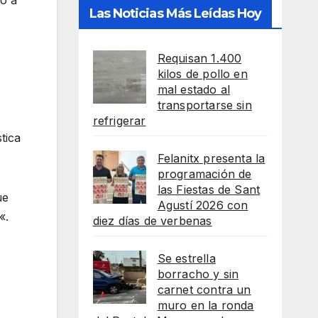
Las Noticias Más Leídas Hoy
Requisan 1.400
kilos de pollo en
mal estado al
transportarse sin
refrigerar
tica
Felanitx presenta la
programación de
las Fiestas de Sant
ue
Agustí 2026 con
«.
diez días de verbenas
Se estrella
borracho y sin
carnet contra un
muro en la ronda