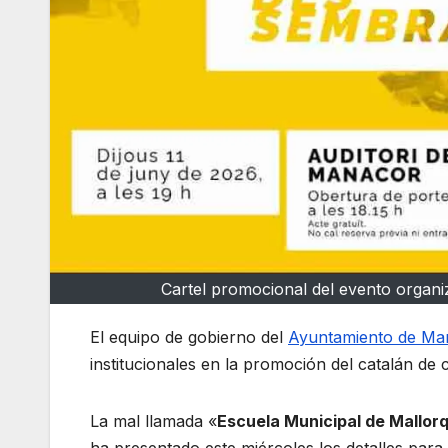
Cartel promocional del evento organi
El equipo de gobierno del
Ayuntamiento de Ma
institucionales en la promoción del catalán de
La mal llamada «
Escuela Municipal de Mallorq
ha presentado este miércoles los detalles para 