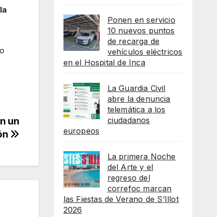
la
Ponen en servicio
10 nuevos puntos
de recarga de
to
vehículos eléctricos
en el Hospital de Inca
La Guardia Civil
abre la denuncia
telemática a los
ciudadanos
en un
europeos
ión
La primera Noche
del Arte y el
regreso del
correfoc marcan
las Fiestas de Verano de S’Illot
2026