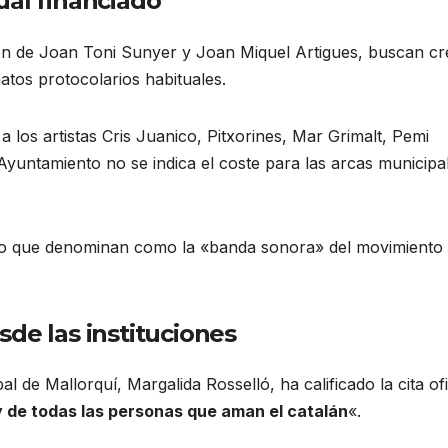
ual financiado
ión de Joan Toni Sunyer y Joan Miquel Artigues, buscan cr
atos protocolarios habituales
.
 los artistas Cris Juanico, Pitxorines, Mar Grimalt, Pemi
yuntamiento no se indica el coste para las arcas municipa
r lo que denominan como la «banda sonora» del movimiento
de las instituciones
l de Mallorquí, Margalida Rosselló, ha calificado la cita ofi
 y de todas las personas que aman el catalán
«.