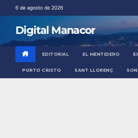
Saltar
6 de agosto de 2026
al
contenido
Digital Manacor
EDITORIAL
EL MENTIDERO
E
PORTO CRISTO
SANT LLORENÇ
SON