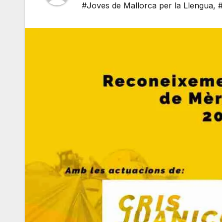
#Joves de Mallorca per la Llengua
,
#