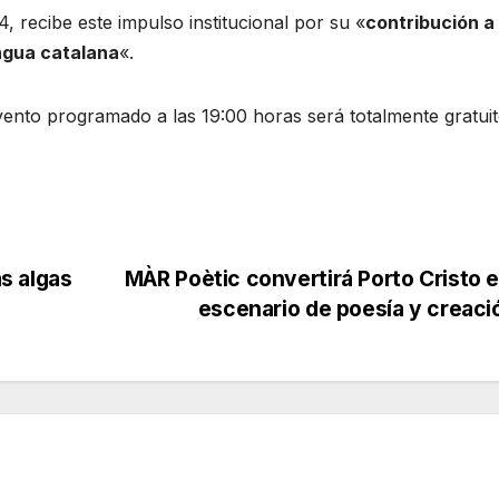
, recibe este impulso institucional por su «
contribución a 
ngua catalana
«.
vento programado a las 19:00 horas será totalmente gratui
as algas
MÀR Poètic convertirá Porto Cristo 
escenario de poesía y creac