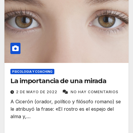
PSICOLOGIA Y COACHING
La importancia de una mirada
2 DE MAYO DE 2022
NO HAY COMENTARIOS
A Cicerón (orador, político y filósofo romano) se
le atribuyó la frase: «El rostro es el espejo del
alma y,…