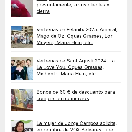
presuntamente, a sus clientes y
cierra
Verbenas de Felanitx 2025: Amaral,
Mago de Oz, Oques Grasses, Lori
Meyers, Maria Hein, etc.
Verbenas de Sant Agustí 2024: La
La Love You, Oques Grasses,
Michenlo, Maria Hein, etc.
Bonos de 60 € de descuento para
comprar en comercios
La mujer de Jorge Campos solicita,
en nombre de VOX Baleares, una