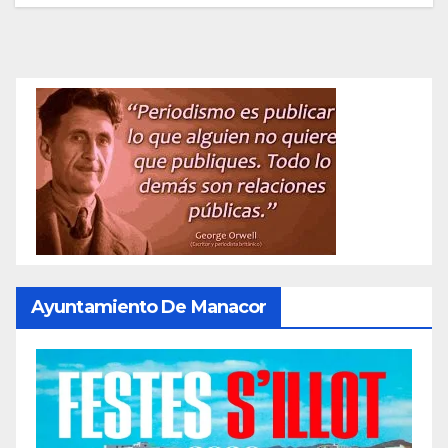
Ayuntamiento De Manacor