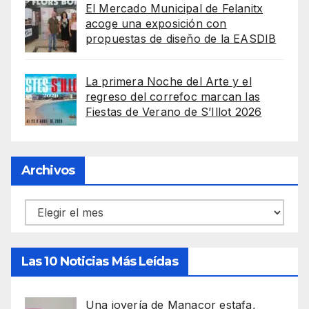
El Mercado Municipal de Felanitx
acoge una exposición con
propuestas de diseño de la EASDIB
La primera Noche del Arte y el
regreso del correfoc marcan las
Fiestas de Verano de S’Illot 2026
Archivos
Archivos
Las 10 Noticias Más Leídas
Una joyería de Manacor estafa,