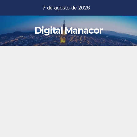
Saltar
7 de agosto de 2026
al
contenido
Digital Manacor