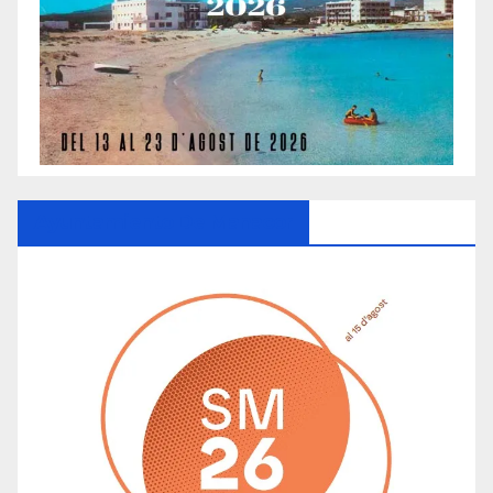
Ayuntamiento De Manacor