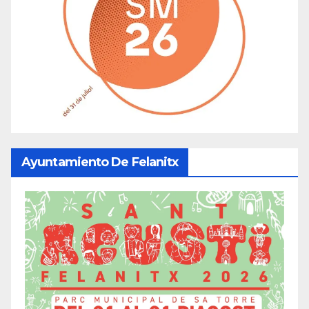
Ayuntamiento De Felanitx