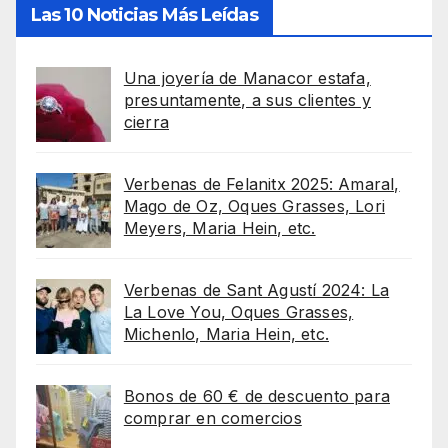
Las 10 Noticias Más Leídas
Una joyería de Manacor estafa,
presuntamente, a sus clientes y
cierra
Verbenas de Felanitx 2025: Amaral,
Mago de Oz, Oques Grasses, Lori
Meyers, Maria Hein, etc.
Verbenas de Sant Agustí 2024: La
La Love You, Oques Grasses,
Michenlo, Maria Hein, etc.
Bonos de 60 € de descuento para
comprar en comercios