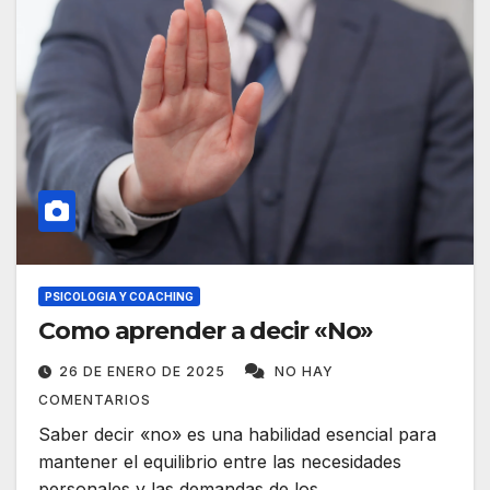
PSICOLOGIA Y COACHING
Como aprender a decir «No»
26 DE ENERO DE 2025
NO HAY
COMENTARIOS
Saber decir «no» es una habilidad esencial para
mantener el equilibrio entre las necesidades
personales y las demandas de los…