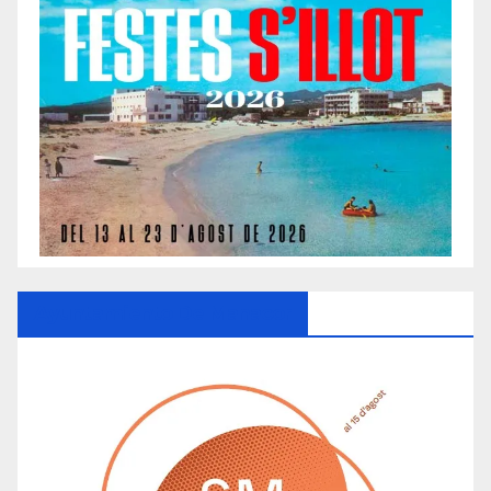
Ayuntamiento De Manacor