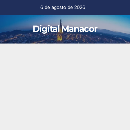
Saltar
6 de agosto de 2026
al
contenido
Digital Manacor