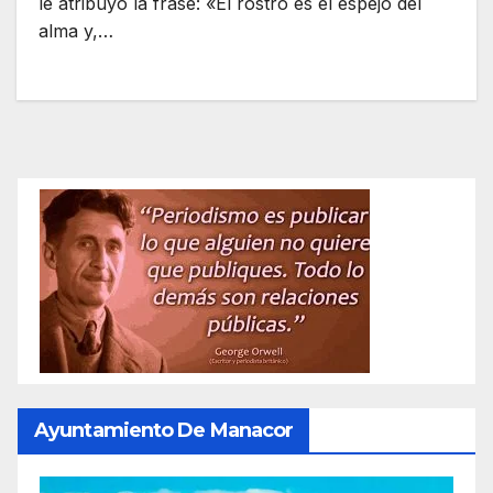
le atribuyó la frase: «El rostro es el espejo del
alma y,…
Ayuntamiento De Manacor