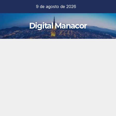
Saltar
9 de agosto de 2026
al
contenido
Digital Manacor