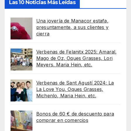
Las 10 Noticias Más Leídas
Una joyería de Manacor estafa,
presuntamente, a sus clientes y
cierra
Verbenas de Felanitx 2025: Amaral,
Mago de Oz, Oques Grasses, Lori
Meyers, Maria Hein, etc.
Verbenas de Sant Agustí 2024: La
La Love You, Oques Grasses,
Michenlo, Maria Hein, etc.
Bonos de 60 € de descuento para
comprar en comercios