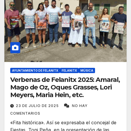
AYUNTAMIENTO DE FELANITX
FELANITX
MÚSICA
Verbenas de Felanitx 2025: Amaral,
Mago de Oz, Oques Grasses, Lori
Meyers, Maria Hein, etc.
23 DE JULIO DE 2025
NO HAY
COMENTARIOS
«Fita histórica». Así se expresaba el concejal de
Fiestas, Toni Peña, en la presentación de las