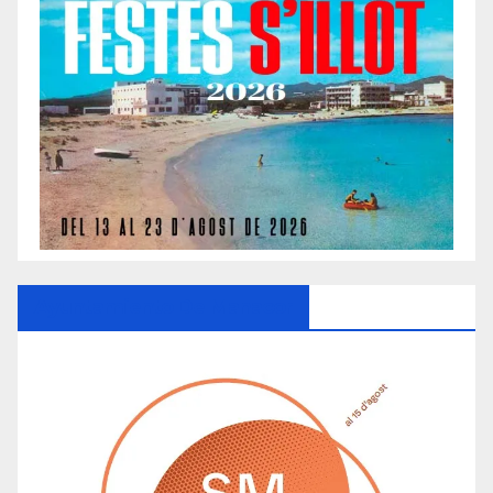
Ayuntamiento De Manacor