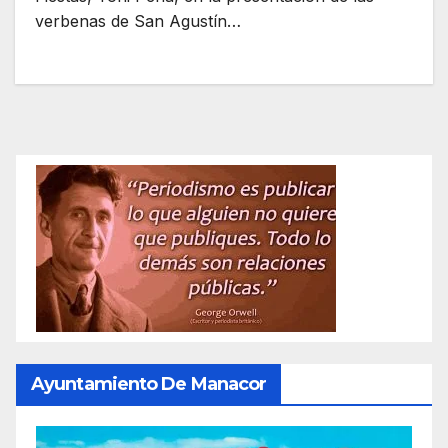
verbenas de San Agustín…
Ayuntamiento De Manacor