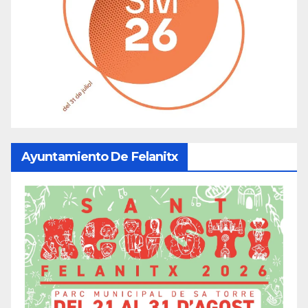
Ayuntamiento De Felanitx