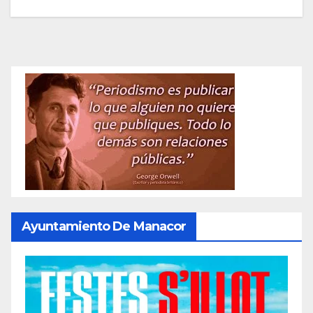
Ayuntamiento De Manacor