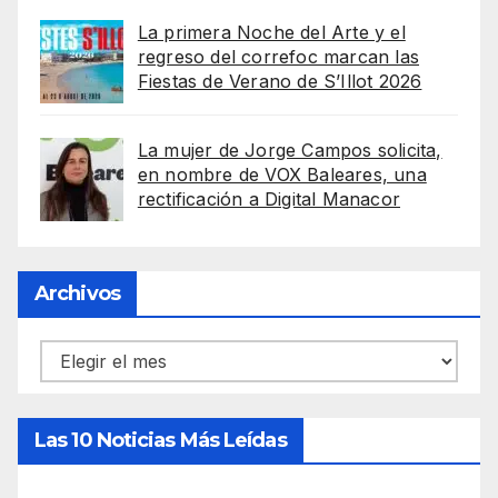
La primera Noche del Arte y el
regreso del correfoc marcan las
Fiestas de Verano de S’Illot 2026
La mujer de Jorge Campos solicita,
en nombre de VOX Baleares, una
rectificación a Digital Manacor
Archivos
Archivos
Las 10 Noticias Más Leídas