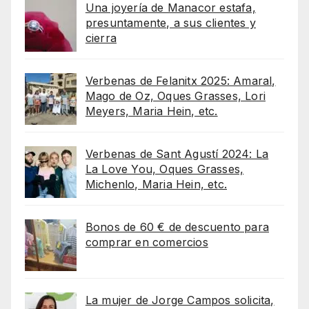
Una joyería de Manacor estafa,
presuntamente, a sus clientes y
cierra
Verbenas de Felanitx 2025: Amaral,
Mago de Oz, Oques Grasses, Lori
Meyers, Maria Hein, etc.
Verbenas de Sant Agustí 2024: La
La Love You, Oques Grasses,
Michenlo, Maria Hein, etc.
Bonos de 60 € de descuento para
comprar en comercios
La mujer de Jorge Campos solicita,