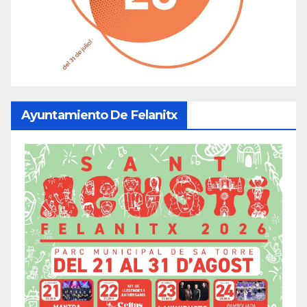
Ayuntamiento De Felanitx