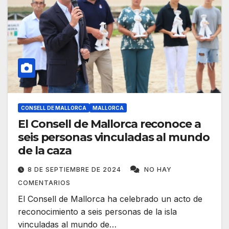
CONSELL DE MALLORCA
MALLORCA
El Consell de Mallorca reconoce a
seis personas vinculadas al mundo
de la caza
8 DE SEPTIEMBRE DE 2024
NO HAY
COMENTARIOS
El Consell de Mallorca ha celebrado un acto de
reconocimiento a seis personas de la isla
vinculadas al mundo de…