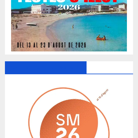
Ayuntamiento De Manacor