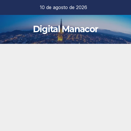
Saltar
10 de agosto de 2026
al
contenido
Digital Manacor