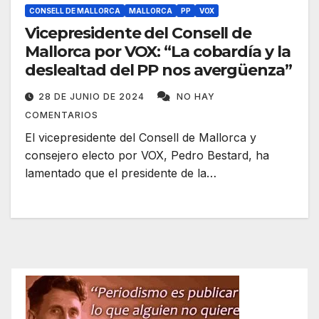
CONSELL DE MALLORCA
MALLORCA
PP
VOX
Vicepresidente del Consell de
Mallorca por VOX: “La cobardía y la
deslealtad del PP nos avergüenza”
28 DE JUNIO DE 2024
NO HAY
COMENTARIOS
El vicepresidente del Consell de Mallorca y
consejero electo por VOX, Pedro Bestard, ha
lamentado que el presidente de la…