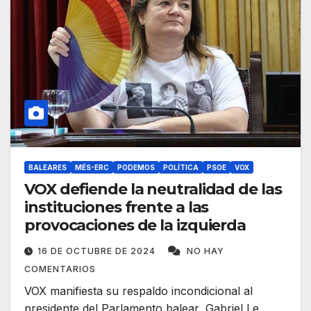
BALEARES
MÉS-ERC
PODEMOS
POLÍTICA
PSOE
VOX
VOX defiende la neutralidad de las
instituciones frente a las
provocaciones de la izquierda
16 DE OCTUBRE DE 2024
NO HAY
COMENTARIOS
VOX manifiesta su respaldo incondicional al
presidente del Parlamento balear, Gabriel Le