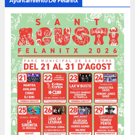
Ayuntamiento De Felanitx