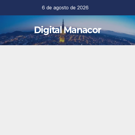
Saltar
6 de agosto de 2026
al
contenido
Digital Manacor