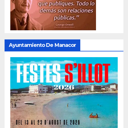
Ayuntamiento De Manacor