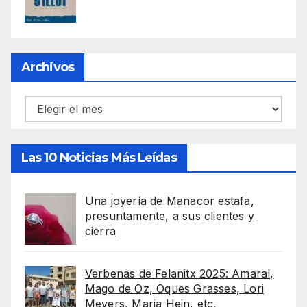
Archivos
Archivos
Las 10 Noticias Más Leídas
Una joyería de Manacor estafa,
presuntamente, a sus clientes y
cierra
Verbenas de Felanitx 2025: Amaral,
Mago de Oz, Oques Grasses, Lori
Meyers, Maria Hein, etc.