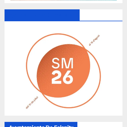
Ayuntamiento De Manacor