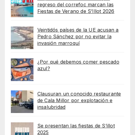
regreso del correfoc marcan las
Fiestas de Verano de S’Illot 2026
Veintidós países de la UE acusan a
Pedro Sánchez por no evitar la
invasión marroquí
¿Por qué debemos comer pescado
azul?
Clausuran un conocido restaurante
de Cala Millor por explotación e
insalubridad
Se presentan las fiestas de S’illot
2025