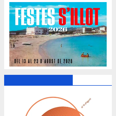
Ayuntamiento De Manacor