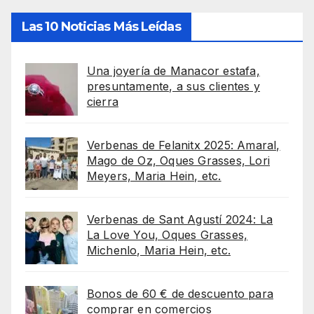
Las 10 Noticias Más Leídas
Una joyería de Manacor estafa,
presuntamente, a sus clientes y
cierra
Verbenas de Felanitx 2025: Amaral,
Mago de Oz, Oques Grasses, Lori
Meyers, Maria Hein, etc.
Verbenas de Sant Agustí 2024: La
La Love You, Oques Grasses,
Michenlo, Maria Hein, etc.
Bonos de 60 € de descuento para
comprar en comercios