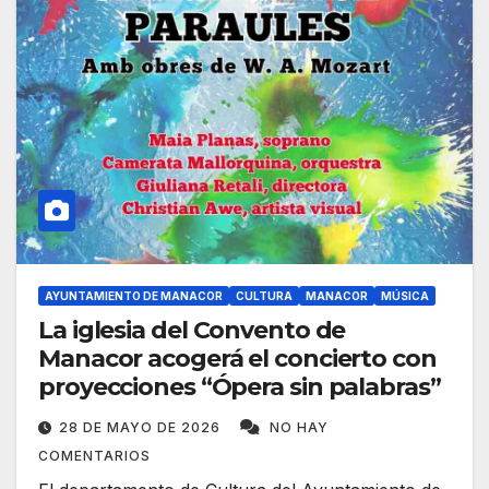
AYUNTAMIENTO DE MANACOR
CULTURA
MANACOR
MÚSICA
La iglesia del Convento de
Manacor acogerá el concierto con
proyecciones “Ópera sin palabras”
28 DE MAYO DE 2026
NO HAY
COMENTARIOS