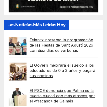
Las Noticias Más Leídas Hoy
Felanitx presenta la programación
de las Fiestas de Sant Agustí 2026
con diez días de verbenas
El Govern mejorará el sueldo a los
educadores de 0 a 3 años y pagará
sus nóminas
El PSOE denuncia que Palma es la
cuarta ciudad con más atascos por
el «fracaso» de Galmés