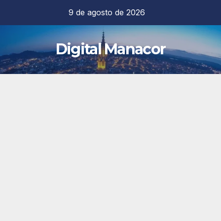
Saltar
9 de agosto de 2026
al
contenido
Digital Manacor