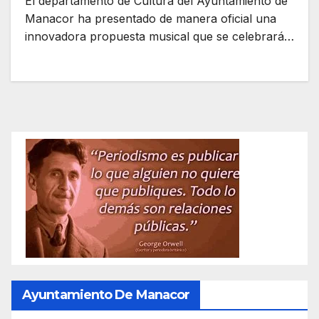
El departamento de Cultura del Ayuntamiento de
Manacor ha presentado de manera oficial una
innovadora propuesta musical que se celebrará…
Ayuntamiento De Manacor