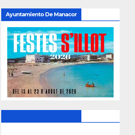
Ayuntamiento De Manacor
Ayuntamiento De Manacor