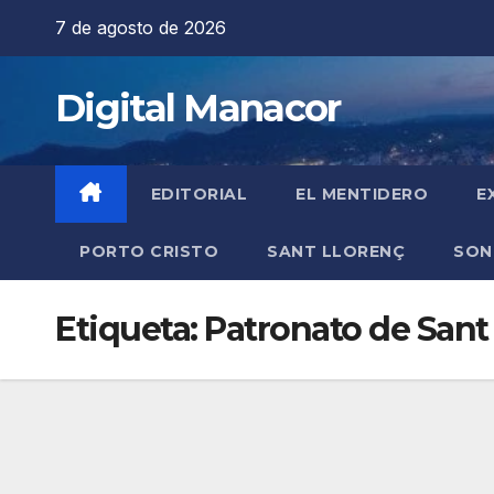
Saltar
7 de agosto de 2026
al
contenido
Digital Manacor
EDITORIAL
EL MENTIDERO
E
PORTO CRISTO
SANT LLORENÇ
SON
Etiqueta:
Patronato de Sant 