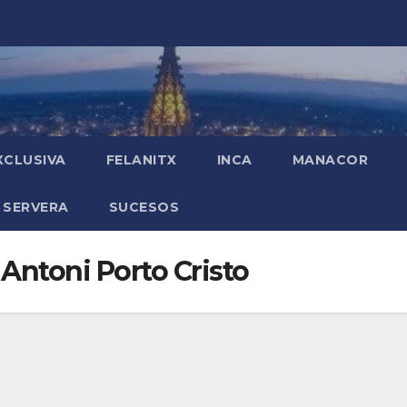
XCLUSIVA
FELANITX
INCA
MANACOR
 SERVERA
SUCESOS
Antoni Porto Cristo