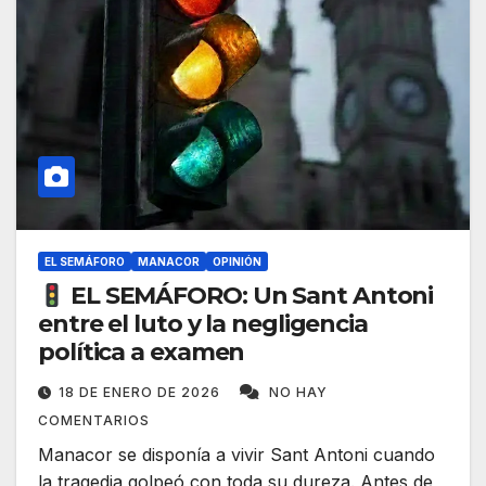
EL SEMÁFORO
MANACOR
OPINIÓN
EL SEMÁFORO: Un Sant Antoni
entre el luto y la negligencia
política a examen
18 DE ENERO DE 2026
NO HAY
COMENTARIOS
Manacor se disponía a vivir Sant Antoni cuando
la tragedia golpeó con toda su dureza. Antes de