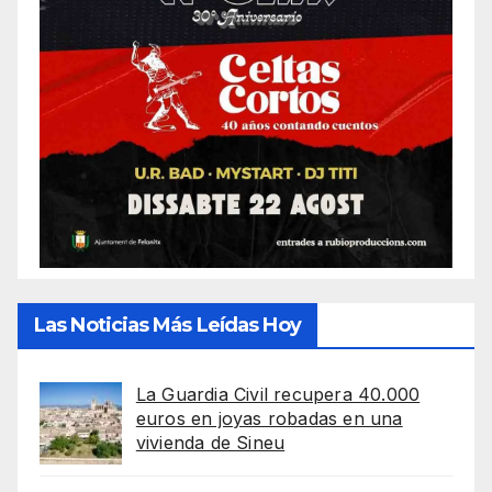
Las Noticias Más Leídas Hoy
La Guardia Civil recupera 40.000
euros en joyas robadas en una
vivienda de Sineu