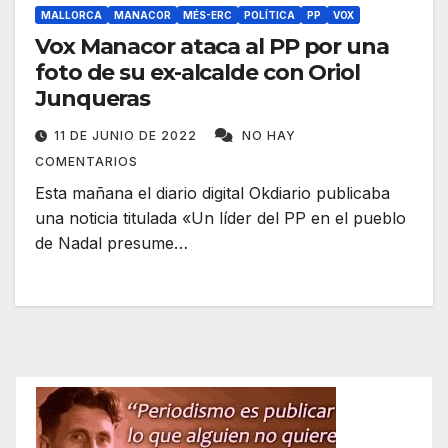
MALLORCA
MANACOR
MÉS-ERC
POLÍTICA
PP
VOX
Vox Manacor ataca al PP por una
foto de su ex-alcalde con Oriol
Junqueras
11 DE JUNIO DE 2022
NO HAY
COMENTARIOS
Esta mañana el diario digital Okdiario publicaba
una noticia titulada «Un líder del PP en el pueblo
de Nadal presume…