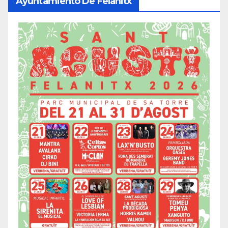
Ayuntamiento De Felanitx