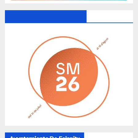
Ayuntamiento De Manacor