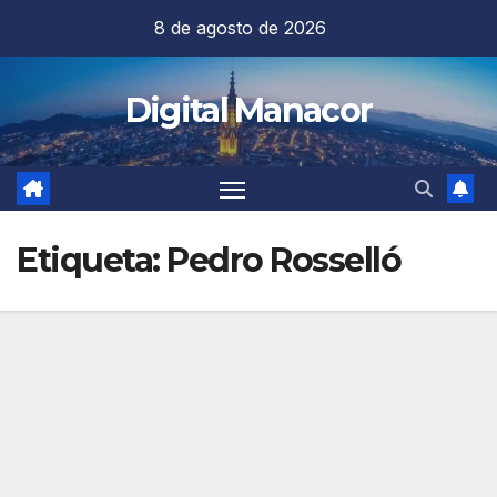
Saltar
8 de agosto de 2026
al
contenido
Digital Manacor
Etiqueta:
Pedro Rosselló