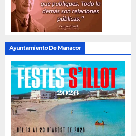
Ayuntamiento De Manacor