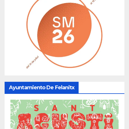
Ayuntamiento De Felanitx