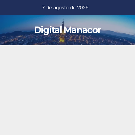
Saltar
7 de agosto de 2026
al
contenido
Digital Manacor