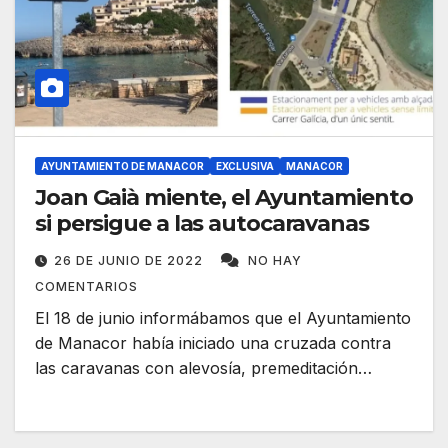
AYUNTAMIENTO DE MANACOR
EXCLUSIVA
MANACOR
Joan Gaià miente, el Ayuntamiento
si persigue a las autocaravanas
26 DE JUNIO DE 2022
NO HAY
COMENTARIOS
El 18 de junio informábamos que el Ayuntamiento
de Manacor había iniciado una cruzada contra
las caravanas con alevosía, premeditación…