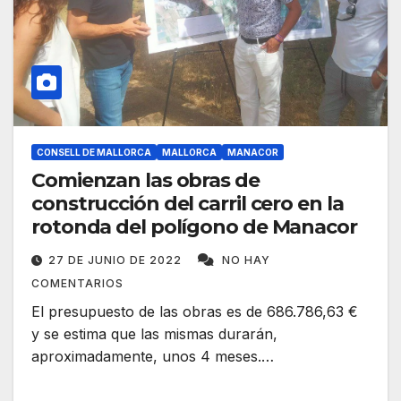
CONSELL DE MALLORCA
MALLORCA
MANACOR
Comienzan las obras de
construcción del carril cero en la
rotonda del polígono de Manacor
27 DE JUNIO DE 2022
NO HAY
COMENTARIOS
El presupuesto de las obras es de 686.786,63 €
y se estima que las mismas durarán,
aproximadamente, unos 4 meses.…