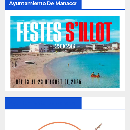
Ayuntamiento De Manacor
Ayuntamiento De Manacor