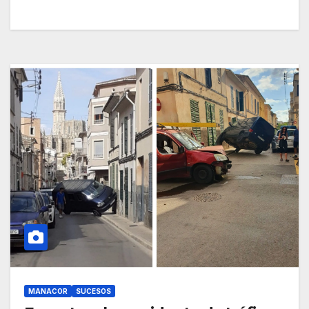
MANACOR
SUCESOS