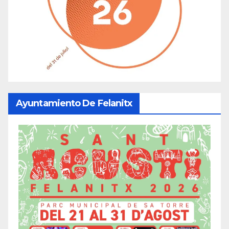
Ayuntamiento De Felanitx