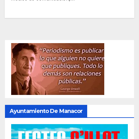
Ayuntamiento De Manacor