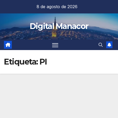
Saltar
8 de agosto de 2026
al
contenido
Digital Manacor
Etiqueta:
PI