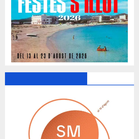
Ayuntamiento De Manacor