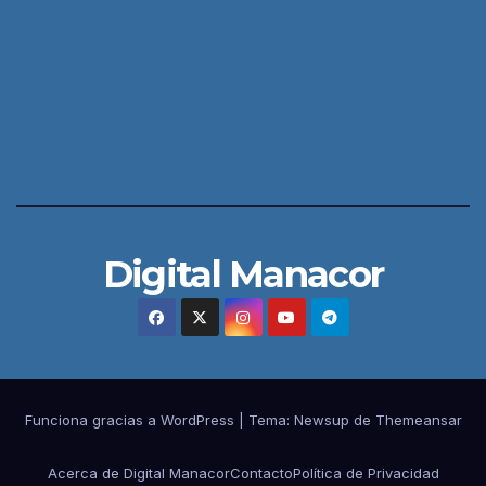
Digital Manacor
Funciona gracias a WordPress
|
Tema:
Newsup
de
Themeansar
Acerca de Digital Manacor
Contacto
Política de Privacidad