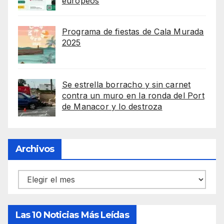
europeos
Programa de fiestas de Cala Murada
2025
Se estrella borracho y sin carnet
contra un muro en la ronda del Port
de Manacor y lo destroza
Archivos
Archivos
Las 10 Noticias Más Leídas