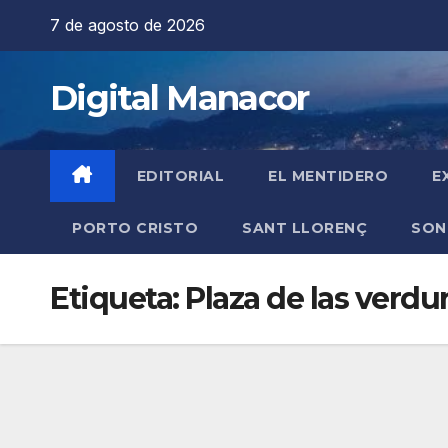
Saltar
7 de agosto de 2026
al
contenido
Digital Manacor
EDITORIAL
EL MENTIDERO
E
PORTO CRISTO
SANT LLORENÇ
SON
Etiqueta:
Plaza de las verdu