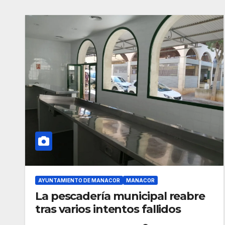
AYUNTAMIENTO DE MANACOR
MANACOR
La pescadería municipal reabre
tras varios intentos fallidos