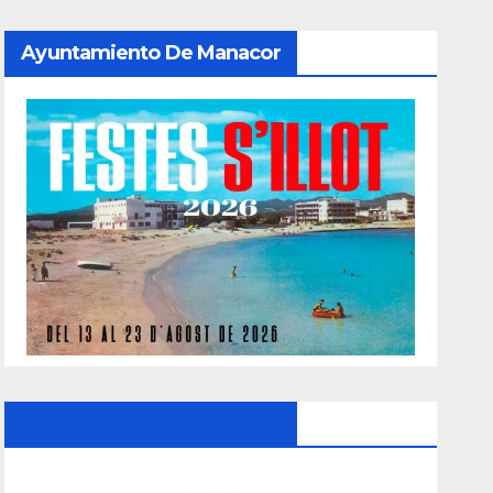
Ayuntamiento De Manacor
Ayuntamiento De Manacor