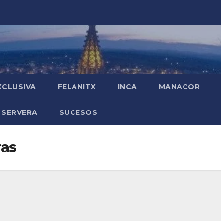
XCLUSIVA
FELANITX
INCA
MANACOR
 SERVERA
SUCESOS
ras