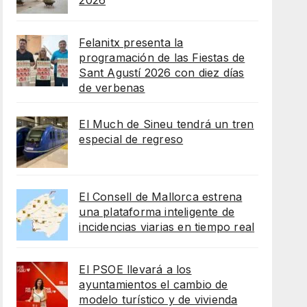
2026
Felanitx presenta la
programación de las Fiestas de
Sant Agustí 2026 con diez días
de verbenas
El Much de Sineu tendrá un tren
especial de regreso
El Consell de Mallorca estrena
una plataforma inteligente de
incidencias viarias en tiempo real
El PSOE llevará a los
ayuntamientos el cambio de
modelo turístico y de vivienda