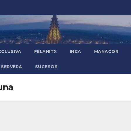
XCLUSIVA
FELANITX
INCA
MANACOR
 SERVERA
SUCESOS
Luna