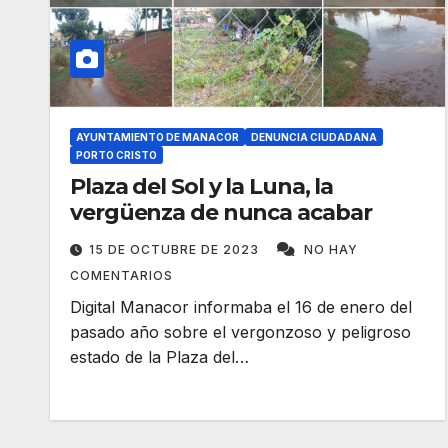
AYUNTAMIENTO DE MANACOR
DENUNCIA CIUDADANA
PORTO CRISTO
Plaza del Sol y la Luna, la
vergüenza de nunca acabar
15 DE OCTUBRE DE 2023
NO HAY
COMENTARIOS
Digital Manacor informaba el 16 de enero del
pasado año sobre el vergonzoso y peligroso
estado de la Plaza del…