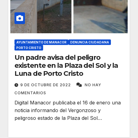
AYUNTAMIENTO DE MANACOR
DENUNCIA CIUDADANA
PORTO CRISTO
Un padre avisa del peligro
existente en la Plaza del Sol y la
Luna de Porto Cristo
9 DE OCTUBRE DE 2022
NO HAY
COMENTARIOS
Digital Manacor publicaba el 16 de enero una
noticia informando del Vergonzoso y
peligroso estado de la Plaza del Sol…