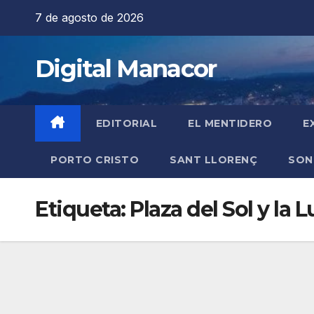
Saltar
7 de agosto de 2026
al
contenido
Digital Manacor
EDITORIAL
EL MENTIDERO
E
PORTO CRISTO
SANT LLORENÇ
SON
Etiqueta:
Plaza del Sol y la 