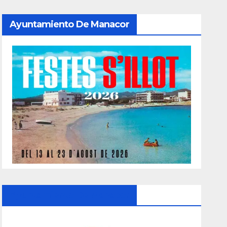
Ayuntamiento De Manacor
Ayuntamiento De Manacor