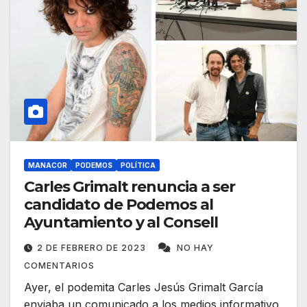
MANACOR
PODEMOS
POLÍTICA
Carles Grimalt renuncia a ser
candidato de Podemos al
Ayuntamiento y al Consell
2 DE FEBRERO DE 2023
NO HAY
COMENTARIOS
Ayer, el podemita Carles Jesús Grimalt García
enviaba un comunicado a los medios informativo