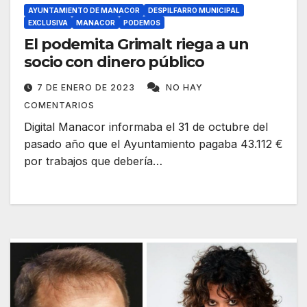
AYUNTAMIENTO DE MANACOR
DESPILFARRO MUNICIPAL
EXCLUSIVA
MANACOR
PODEMOS
El podemita Grimalt riega a un
socio con dinero público
7 DE ENERO DE 2023
NO HAY
COMENTARIOS
Digital Manacor informaba el 31 de octubre del
pasado año que el Ayuntamiento pagaba 43.112 €
por trabajos que debería…