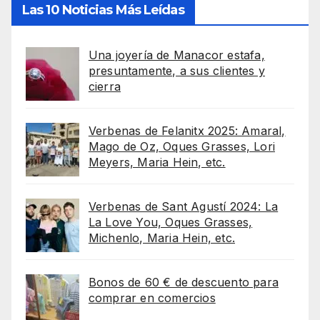
Las 10 Noticias Más Leídas
Una joyería de Manacor estafa,
presuntamente, a sus clientes y
cierra
Verbenas de Felanitx 2025: Amaral,
Mago de Oz, Oques Grasses, Lori
Meyers, Maria Hein, etc.
Verbenas de Sant Agustí 2024: La
La Love You, Oques Grasses,
Michenlo, Maria Hein, etc.
Bonos de 60 € de descuento para
comprar en comercios