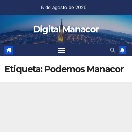
Saltar
8 de agosto de 2026
al
contenido
Digital Manacor
Etiqueta:
Podemos Manacor