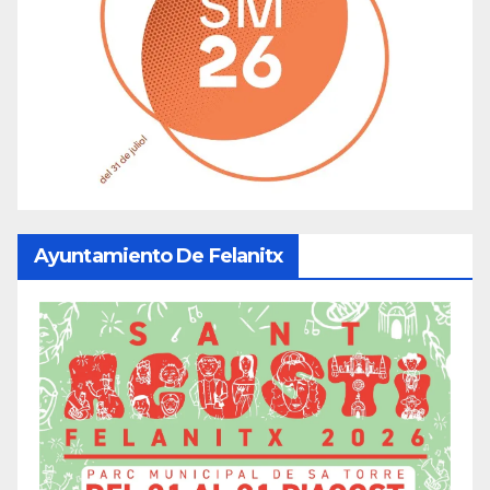
Ayuntamiento De Felanitx