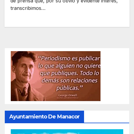
de prensa que, por su obvio y evidente interés,
transcribimos…
Ayuntamiento De Manacor