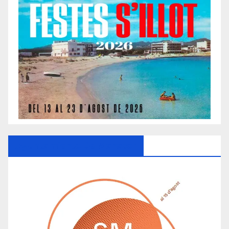
Ayuntamiento De Manacor