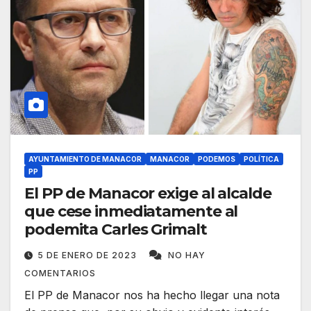
AYUNTAMIENTO DE MANACOR
MANACOR
PODEMOS
POLÍTICA
PP
El PP de Manacor exige al alcalde
que cese inmediatamente al
podemita Carles Grimalt
5 DE ENERO DE 2023
NO HAY
COMENTARIOS
El PP de Manacor nos ha hecho llegar una nota