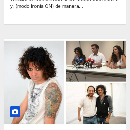
y, (modo ironía ON) de manera…