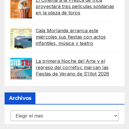
El Cinema a la Fresca de Inca
proyectará tres películas solidarias
en la plaza de toros
Cala Morlanda arranca este
miércoles sus fiestas con actos
infantiles, música y teatro
La primera Noche del Arte y el
regreso del correfoc marcan las
Fiestas de Verano de S’Illot 2026
Archivos
Archivos