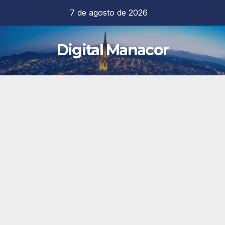
Saltar
7 de agosto de 2026
al
contenido
Digital Manacor