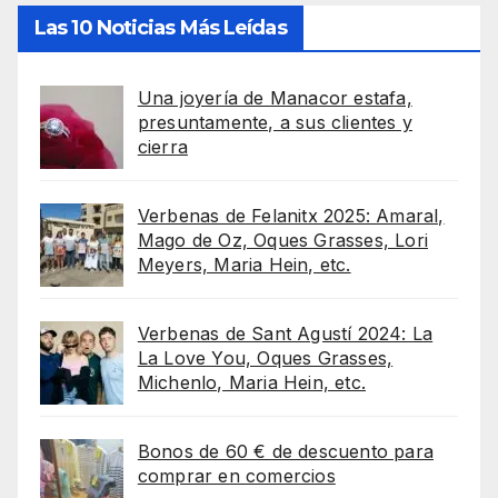
Las 10 Noticias Más Leídas
Una joyería de Manacor estafa,
presuntamente, a sus clientes y
cierra
Verbenas de Felanitx 2025: Amaral,
Mago de Oz, Oques Grasses, Lori
Meyers, Maria Hein, etc.
Verbenas de Sant Agustí 2024: La
La Love You, Oques Grasses,
Michenlo, Maria Hein, etc.
Bonos de 60 € de descuento para
comprar en comercios