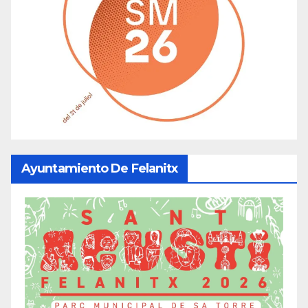
Ayuntamiento De Felanitx