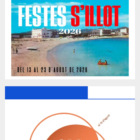
Ayuntamiento De Manacor