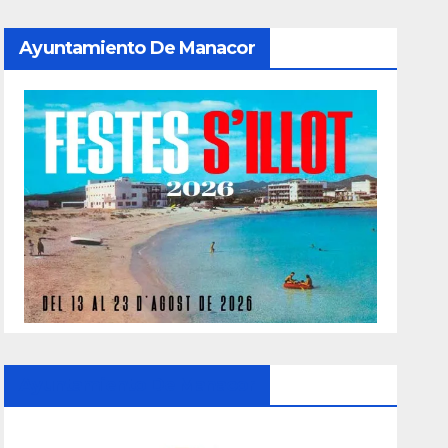
Ayuntamiento De Manacor
Ayuntamiento De Manacor