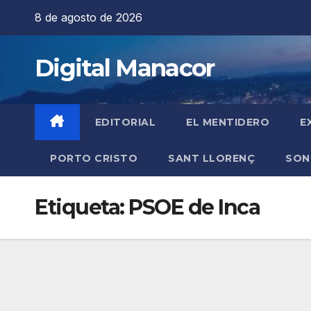
Saltar
8 de agosto de 2026
al
contenido
Digital Manacor
EDITORIAL
EL MENTIDERO
E
PORTO CRISTO
SANT LLORENÇ
SON
Etiqueta:
PSOE de Inca