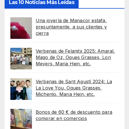
Las 10 Noticias Más Leídas
Una joyería de Manacor estafa,
presuntamente, a sus clientes y
cierra
Verbenas de Felanitx 2025: Amaral,
Mago de Oz, Oques Grasses, Lori
Meyers, Maria Hein, etc.
Verbenas de Sant Agustí 2024: La
La Love You, Oques Grasses,
Michenlo, Maria Hein, etc.
Bonos de 60 € de descuento para
comprar en comercios