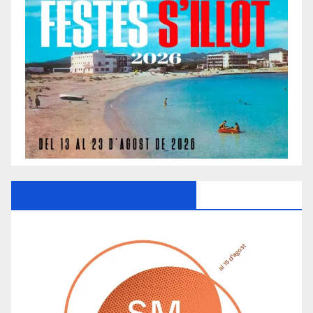
Ayuntamiento De Manacor