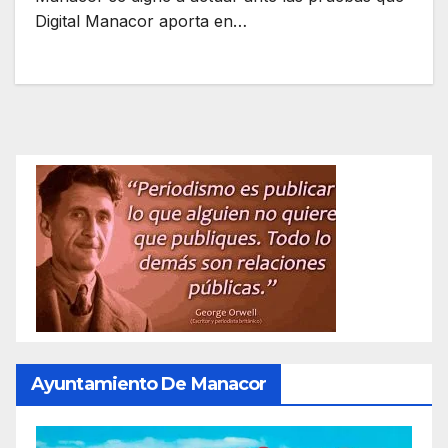
Digital Manacor aporta en…
Ayuntamiento De Manacor