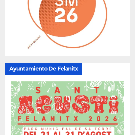
Ayuntamiento De Felanitx