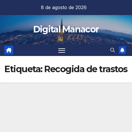
Saltar
8 de agosto de 2026
al
contenido
Digital Manacor
Etiqueta:
Recogida de trastos