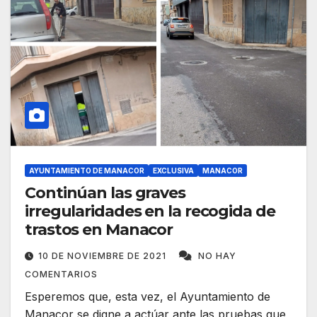
AYUNTAMIENTO DE MANACOR
EXCLUSIVA
MANACOR
Continúan las graves
irregularidades en la recogida de
trastos en Manacor
10 DE NOVIEMBRE DE 2021
NO HAY
COMENTARIOS
Esperemos que, esta vez, el Ayuntamiento de
Manacor se digne a actúar ante las pruebas que