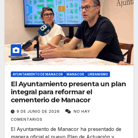
AYUNTAMIENTO DE MANACOR
MANACOR
URBANISMO
El Ayuntamiento presenta un plan
integral para reformar el
cementerio de Manacor
9 DE JUNIO DE 2026
NO HAY
COMENTARIOS
El Ayuntamiento de Manacor ha presentado de
manera oficial el nuevo Plan de Actuación y