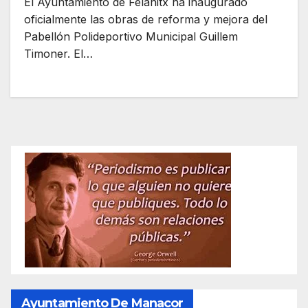
El Ayuntamiento de Felanitx ha inaugurado
oficialmente las obras de reforma y mejora del
Pabellón Polideportivo Municipal Guillem
Timoner. El…
Ayuntamiento De Manacor