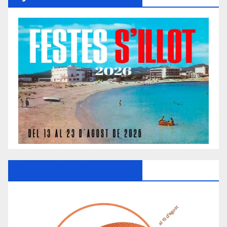
Ayuntamiento De Manacor