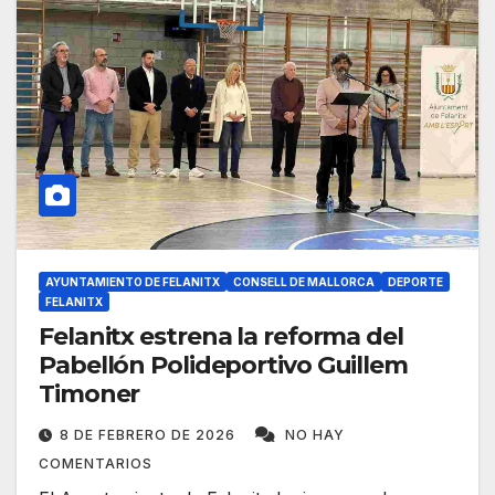
AYUNTAMIENTO DE FELANITX
CONSELL DE MALLORCA
DEPORTE
FELANITX
Felanitx estrena la reforma del
Pabellón Polideportivo Guillem
Timoner
8 DE FEBRERO DE 2026
NO HAY
COMENTARIOS