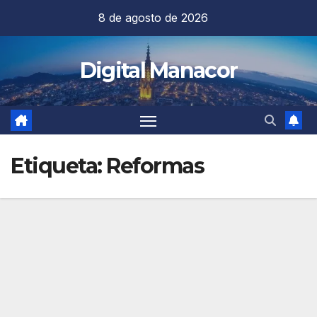
Saltar
8 de agosto de 2026
al
contenido
Digital Manacor
Etiqueta:
Reformas