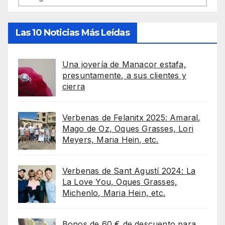
Las 10 Noticias Más Leídas
Una joyería de Manacor estafa,
presuntamente, a sus clientes y
cierra
Verbenas de Felanitx 2025: Amaral,
Mago de Oz, Oques Grasses, Lori
Meyers, Maria Hein, etc.
Verbenas de Sant Agustí 2024: La
La Love You, Oques Grasses,
Michenlo, Maria Hein, etc.
Bonos de 60 € de descuento para