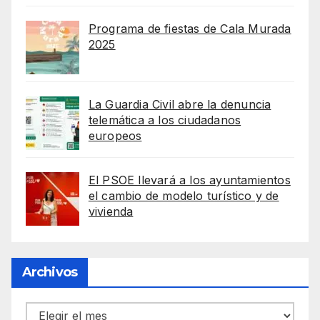
Programa de fiestas de Cala Murada
2025
La Guardia Civil abre la denuncia
telemática a los ciudadanos
europeos
El PSOE llevará a los ayuntamientos
el cambio de modelo turístico y de
vivienda
Archivos
Archivos