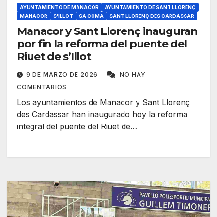
AYUNTAMIENTO DE MANACOR
AYUNTAMIENTO DE SANT LLORENÇ
MANACOR
S'ILLOT
SA COMA
SANT LLORENÇ DES CARDASSAR
Manacor y Sant Llorenç inauguran
por fin la reforma del puente del
Riuet de s’Illot
9 DE MARZO DE 2026
NO HAY
COMENTARIOS
Los ayuntamientos de Manacor y Sant Llorenç
des Cardassar han inaugurado hoy la reforma
integral del puente del Riuet de…