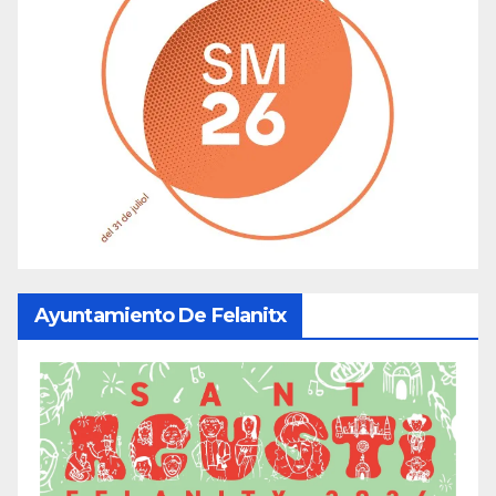
Ayuntamiento De Felanitx