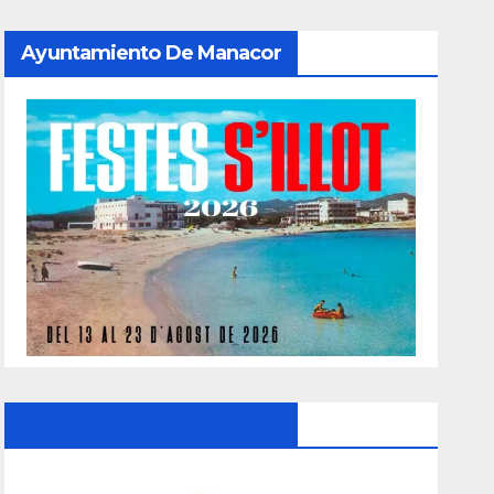
Ayuntamiento De Manacor
Ayuntamiento De Manacor