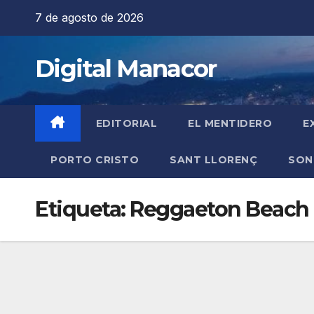
Saltar
7 de agosto de 2026
al
contenido
Digital Manacor
EDITORIAL
EL MENTIDERO
E
PORTO CRISTO
SANT LLORENÇ
SON
Etiqueta:
Reggaeton Beach F