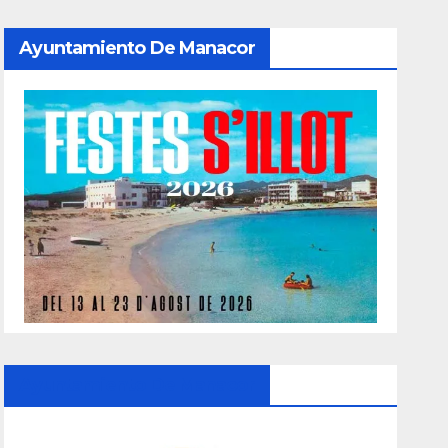
Ayuntamiento De Manacor
Ayuntamiento De Manacor