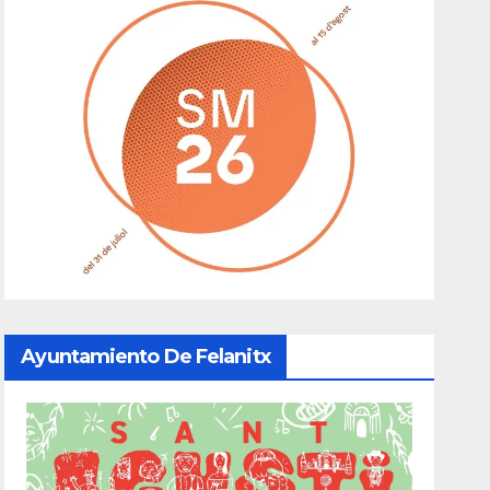
Ayuntamiento De Felanitx