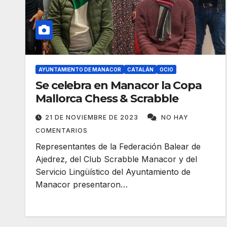
AYUNTAMIENTO DE MANACOR
CATALÁN
OCIO
Se celebra en Manacor la Copa
Mallorca Chess & Scrabble
21 DE NOVIEMBRE DE 2023
NO HAY
COMENTARIOS
Representantes de la Federación Balear de
Ajedrez, del Club Scrabble Manacor y del
Servicio Lingüístico del Ayuntamiento de
Manacor presentaron…