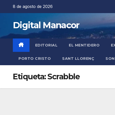
Saltar
8 de agosto de 2026
al
contenido
Digital Manacor
EDITORIAL
EL MENTIDERO
E
PORTO CRISTO
SANT LLORENÇ
SON
Etiqueta:
Scrabble