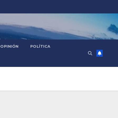
OPINIÓN
POLÍTICA