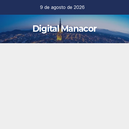
Saltar
9 de agosto de 2026
al
contenido
Digital Manacor