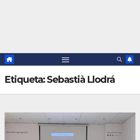
Etiqueta:
Sebastià Llodrá