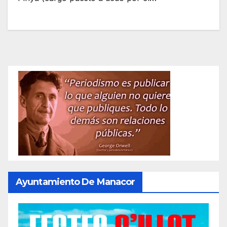
Ayuntamiento De Manacor