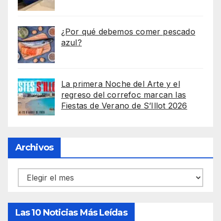
¿Por qué debemos comer pescado
azul?
La primera Noche del Arte y el
regreso del correfoc marcan las
Fiestas de Verano de S’Illot 2026
Archivos
Archivos
Las 10 Noticias Más Leídas