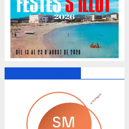
Ayuntamiento De Manacor