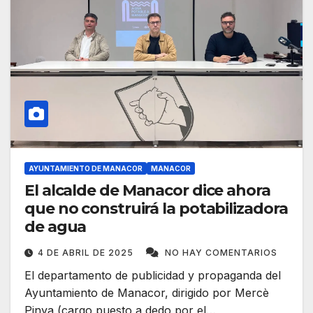
AYUNTAMIENTO DE MANACOR
MANACOR
El alcalde de Manacor dice ahora
que no construirá la potabilizadora
de agua
4 DE ABRIL DE 2025
NO HAY COMENTARIOS
El departamento de publicidad y propaganda del
Ayuntamiento de Manacor, dirigido por Mercè
Pinya (cargo puesto a dedo por el…