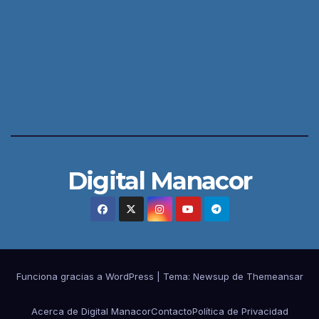
Digital Manacor
Funciona gracias a WordPress
|
Tema:
Newsup
de
Themeansar
Acerca de Digital Manacor
Contacto
Política de Privacidad