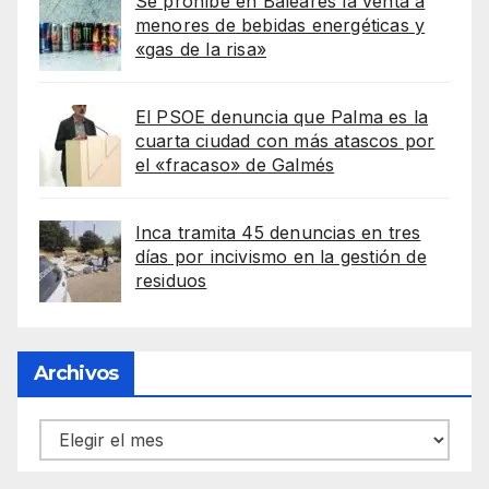
Se prohíbe en Baleares la venta a
menores de bebidas energéticas y
«gas de la risa»
El PSOE denuncia que Palma es la
cuarta ciudad con más atascos por
el «fracaso» de Galmés
Inca tramita 45 denuncias en tres
días por incivismo en la gestión de
residuos
Archivos
Archivos