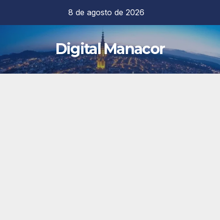
Saltar
8 de agosto de 2026
al
contenido
Digital Manacor