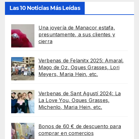
Las 10 Noticias Más Leídas
Una joyería de Manacor estafa,
presuntamente, a sus clientes y
cierra
Verbenas de Felanitx 2025: Amaral,
Mago de Oz, Oques Grasses, Lori
Meyers, Maria Hein, etc.
Verbenas de Sant Agustí 2024: La
La Love You, Oques Grasses,
Michenlo, Maria Hein, etc.
Bonos de 60 € de descuento para
comprar en comercios