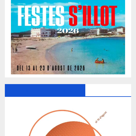
Ayuntamiento De Manacor