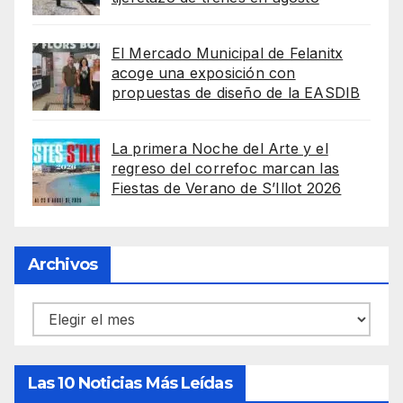
El Mercado Municipal de Felanitx
acoge una exposición con
propuestas de diseño de la EASDIB
La primera Noche del Arte y el
regreso del correfoc marcan las
Fiestas de Verano de S’Illot 2026
Archivos
Archivos
Las 10 Noticias Más Leídas