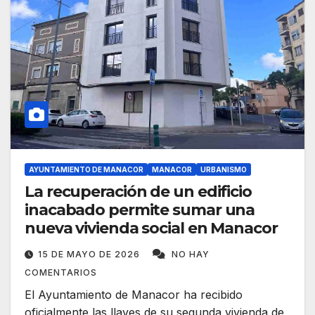
AYUNTAMIENTO DE MANACOR
MANACOR
URBANISMO
La recuperación de un edificio
inacabado permite sumar una
nueva vivienda social en Manacor
15 DE MAYO DE 2026
NO HAY
COMENTARIOS
El Ayuntamiento de Manacor ha recibido
oficialmente las llaves de su segunda vivienda de