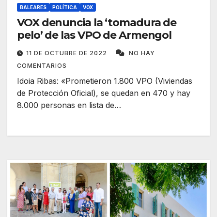
BALEARES
POLÍTICA
VOX
VOX denuncia la ‘tomadura de
pelo’ de las VPO de Armengol
11 DE OCTUBRE DE 2022
NO HAY
COMENTARIOS
Idoia Ribas: «Prometieron 1.800 VPO (Viviendas
de Protección Oficial), se quedan en 470 y hay
8.000 personas en lista de…