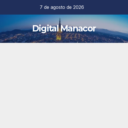
Saltar
7 de agosto de 2026
al
contenido
Digital Manacor