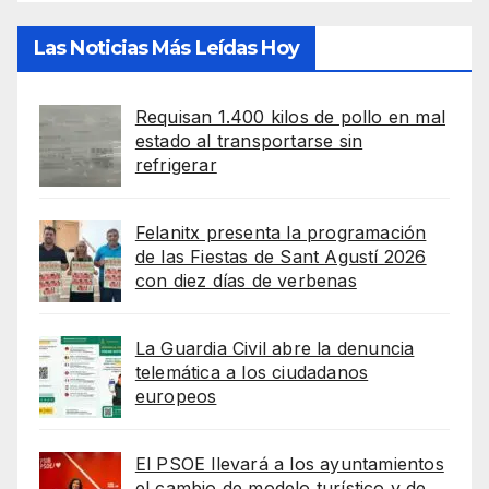
Las Noticias Más Leídas Hoy
Requisan 1.400 kilos de pollo en mal
estado al transportarse sin
refrigerar
Felanitx presenta la programación
de las Fiestas de Sant Agustí 2026
con diez días de verbenas
La Guardia Civil abre la denuncia
telemática a los ciudadanos
europeos
El PSOE llevará a los ayuntamientos
el cambio de modelo turístico y de