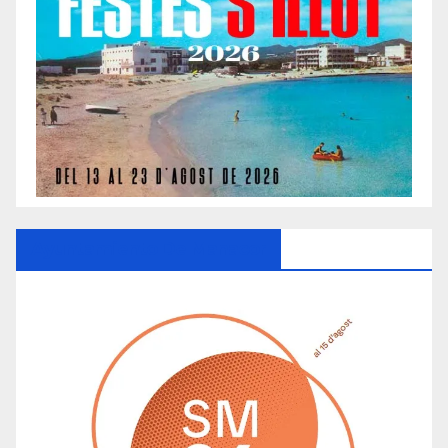
Ayuntamiento De Manacor