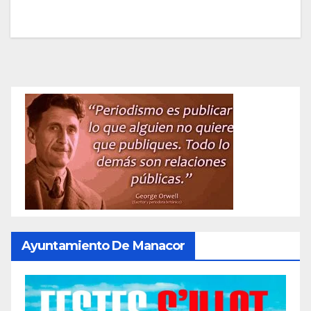
Ayuntamiento De Manacor