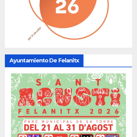
Ayuntamiento De Felanitx