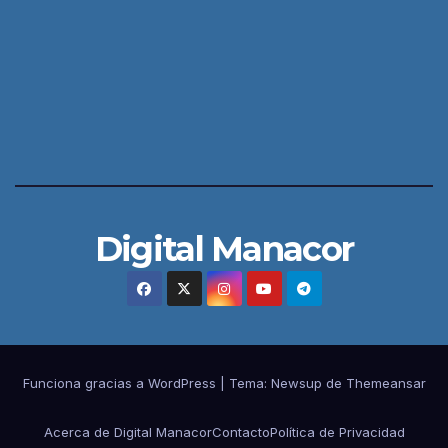
Digital Manacor
Funciona gracias a WordPress
|
Tema:
Newsup
de
Themeansar
Acerca de Digital Manacor
Contacto
Política de Privacidad