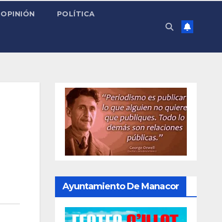
OPINIÓN
POLÍTICA
Ayuntamiento De Manacor