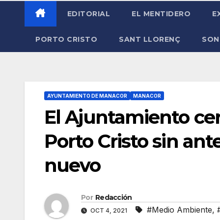
EDITORIAL
EL MENTIDERO
E
PORTO CRISTO
SANT LLORENÇ
SON
AYUNTAMIENTO DE MANACOR
MANACOR
El Ajuntamiento cer
Porto Cristo sin an
nuevo
Por
Redacción
#Medio Ambiente
,
OCT 4, 2021