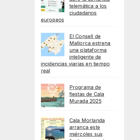
telemática a los
ciudadanos
europeos
El Consell de
Mallorca estrena
una plataforma
inteligente de
incidencias viarias en tiempo
real
Programa de
fiestas de Cala
Murada 2025
Cala Morlanda
arranca este
miércoles sus