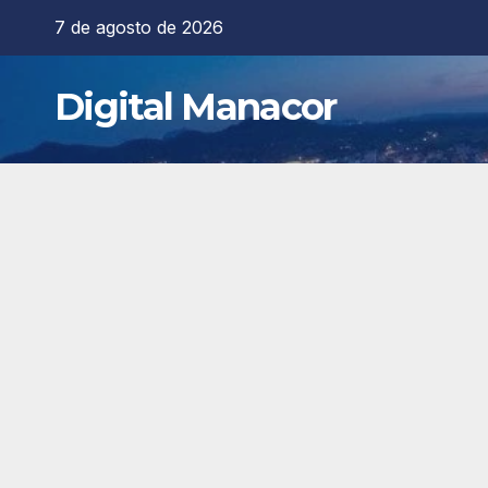
Saltar
7 de agosto de 2026
al
contenido
Digital Manacor