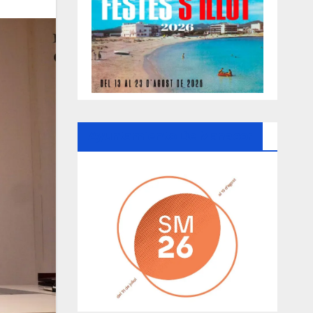
Ayuntamiento De Manacor