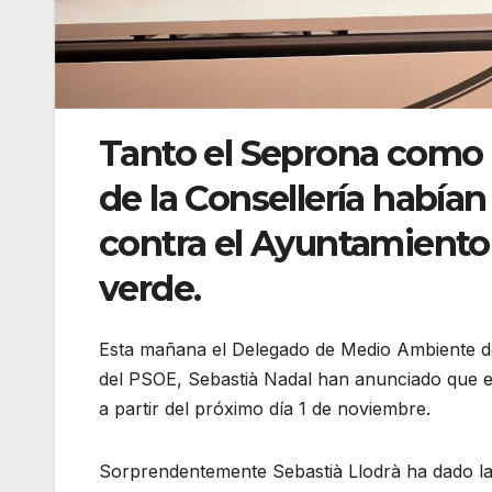
Tanto el Seprona como
de la Consellería había
contra el Ayuntamiento 
verde.
Esta mañana el Delegado de Medio Ambiente de
del PSOE, Sebastià Nadal han anunciado que e
a partir del próximo día 1 de noviembre.
Sorprendentemente Sebastià Llodrà ha dado l