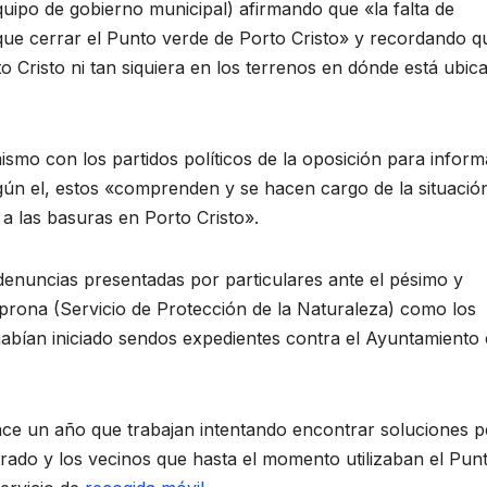
quipo de gobierno municipal) afirmando que «la falta de
que cerrar el Punto verde de Porto Cristo» y recordando q
 Cristo ni tan siquiera en los terrenos en dónde está ubic
smo con los partidos políticos de la oposición para inform
egún el, estos «comprenden y se hacen cargo de la situació
a las basuras en Porto Cristo».
enuncias presentadas por particulares ante el pésimo y
eprona (Servicio de Protección de la Naturaleza) como los
abían iniciado sendos expedientes contra el Ayuntamiento 
ace un año que trabajan intentando encontrar soluciones 
ado y los vecinos que hasta el momento utilizaban el Pun