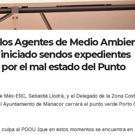
 los Agentes de Medio Ambie
n iniciado sendos expedientes
por el mal estado del Punto
 Més-ERC, Sebastià Llodrà, y el Delegado de la Zona Cos
l Ayuntamiento de Manacor cerrará el punto verde Porto C
a culpa al PGOU (que en estos momentos se encuentra en