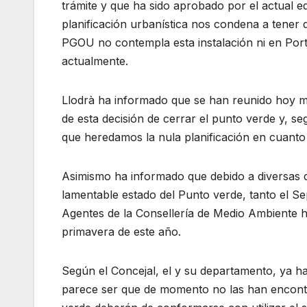
trámite y que ha sido aprobado por el actual e
planificación urbanística nos condena a tener 
PGOU no contempla esta instalación ni en Porto
actualmente.
Llodrà ha informado que se han reunido hoy mi
de esta decisión de cerrar el punto verde y, s
que heredamos la nula planificación en cuanto 
Asimismo ha informado que debido a diversas d
lamentable estado del Punto verde, tanto el S
Agentes de la Consellería de Medio Ambiente h
primavera de este año.
Según el Concejal, el y su departamento, ya h
parece ser que de momento no las han encontr