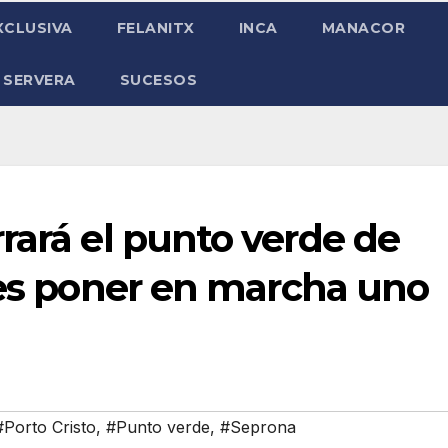
XCLUSIVA
FELANITX
INCA
MANACOR
 SERVERA
SUCESOS
rará el punto verde de
tes poner en marcha uno
#Porto Cristo
,
#Punto verde
,
#Seprona