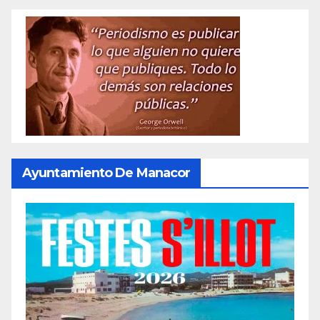
Ayuntamiento De Manacor