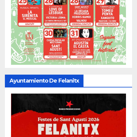
Ayuntamiento De Felanitx