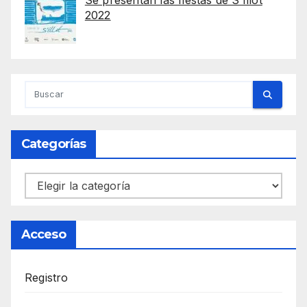
2022
Categorías
Categorías
Acceso
Registro