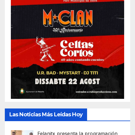
Las Noticias Más Leídas Hoy
Felanitx presenta la programación