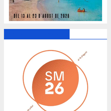
Ayuntamiento De Manacor