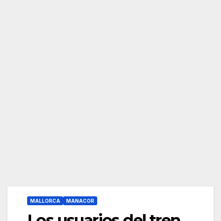
MALLORCA
MANACOR
Los usuarios del tren