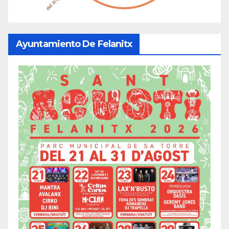
Ayuntamiento De Felanitx