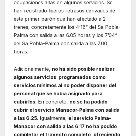
ocupaciones altas en algunos servicios. Se
han registrado ligeros retrasos derivados de
este primer parón que han afectado a 2
trenes, concretamente los 4’18” del Sa Pobla-
Palma con salida a las 6.05 horas y los 7’04”
del Sa Pobla-Palma con salida a las 7.00
horas.
Adicionalmente,
no ha sido posible realizar
algunos servicios programados como
servicios mínimos al no poder disponer del
personal que se había asignado para
cubrirlos
. En concreto,
no se ha podido
cubrir el servicio Manacor-Palma con salida
a las 6.25
. Igualmente,
el servicio Palma-
Manacor con salida a las 6:17 no ha podido
completar el trayecto completo, ofreciendo