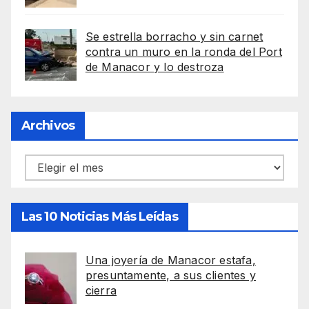
Se estrella borracho y sin carnet
contra un muro en la ronda del Port
de Manacor y lo destroza
Archivos
Archivos
Las 10 Noticias Más Leídas
Una joyería de Manacor estafa,
presuntamente, a sus clientes y
cierra