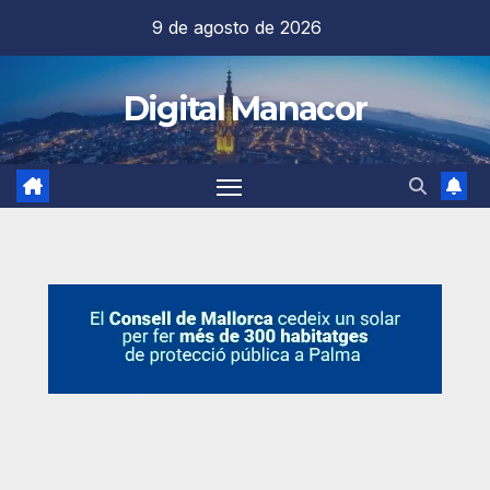
Saltar
9 de agosto de 2026
al
contenido
Digital Manacor